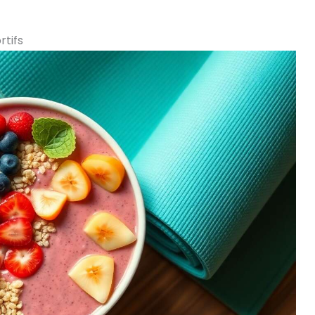
rtifs