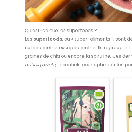
Qu’est-ce que les superfoods ?
Les
superfoods
, ou « super-aliments », sont 
nutritionnelles exceptionnelles. Ils regroupent
graines de chia ou encore la spiruline. Ces der
antioxydants
, essentiels pour optimiser les p