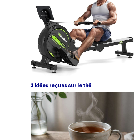
3 idées reçues sur le thé