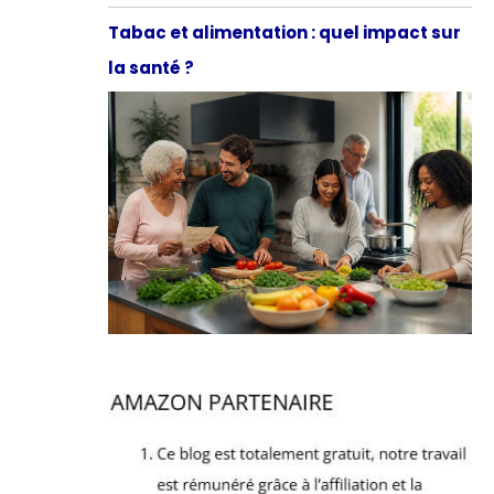
Tabac et alimentation : quel impact sur
la santé ?