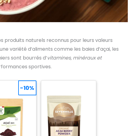
des produits naturels reconnus pour leurs valeurs
 une variété d’aliments comme les baies d’açai, les
niers sont bourrés d’
vitamines, minéraux et
erformances sportives.
-10%