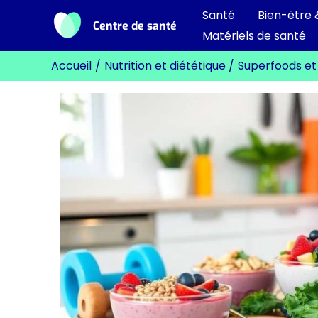
Aller
Santé
Bien-être 
Centre de santé
au
Matériels de santé
contenu
Accueil
Nutrition et diététique
Superfoods et 