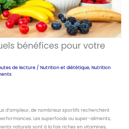
quels bénéfices pour votre
nutes de lecture
/
Nutrition et diététique
,
Nutrition
ments
 plus d’ampleur, de nombreux sportifs recherchent
performances. Les superfoods ou super-aliments,
ents naturels sont à la fois riches en vitamines,