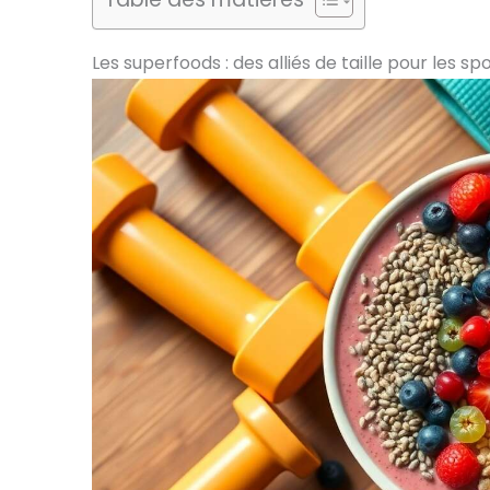
Les superfoods : des alliés de taille pour les spo