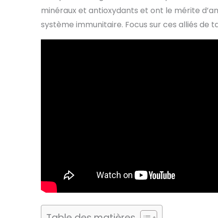
minéraux et antioxydants et ont le mérite d’a
système immunitaire. Focus sur ces alliés de tai
Table des matières