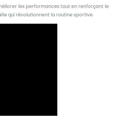
méliorer les performances tout en renforçant le
lle qui révolutionnent la routine sportive.