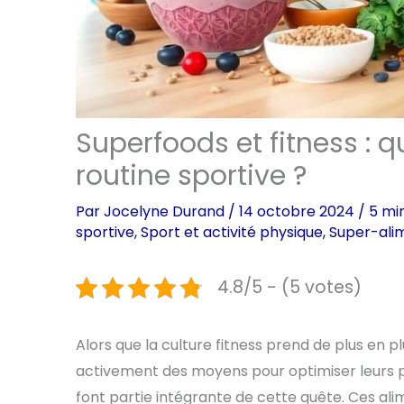
Superfoods et fitness : 
routine sportive ?
Par
Jocelyne Durand
/
14 octobre 2024
/
5 mi
sportive
,
Sport et activité physique
,
Super-ali
4.8/5 - (5 votes)
Alors que la culture fitness prend de plus en
activement des moyens pour optimiser leurs 
font partie intégrante de cette quête. Ces alim