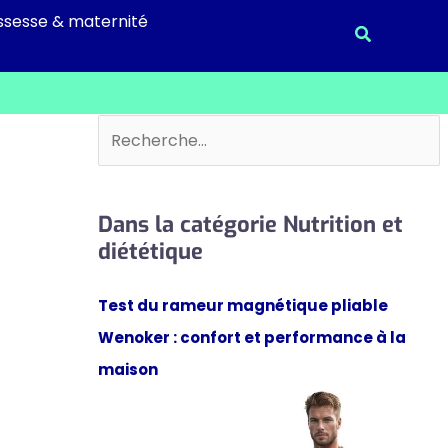
ssesse & maternité
Recherche
Rechercher
Dans la catégorie Nutrition et
diététique
Test du rameur magnétique pliable
Wenoker : confort et performance à la
maison