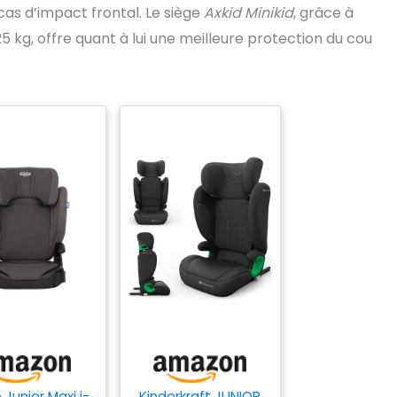
as d’impact frontal. Le siège
Axkid Minikid
, grâce à
25 kg, offre quant à lui une meilleure protection du cou
Junior Maxi i-
Kinderkraft JUNIOR