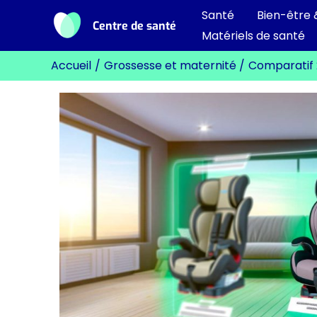
Aller
Santé
Bien-être 
Centre de santé
au
Matériels de santé
contenu
Accueil
Grossesse et maternité
Comparatif 