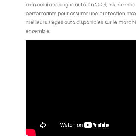
bien celui des sièges auto. En 2023, les normes
performants pour assurer une protection maxim
meilleurs sièges auto disponibles sur le march
ensemble.