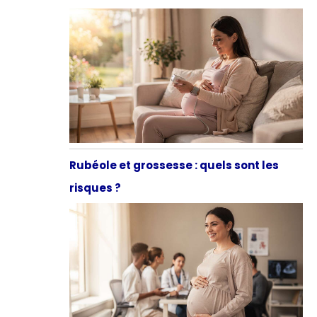
Rubéole et grossesse : quels sont les
risques ?