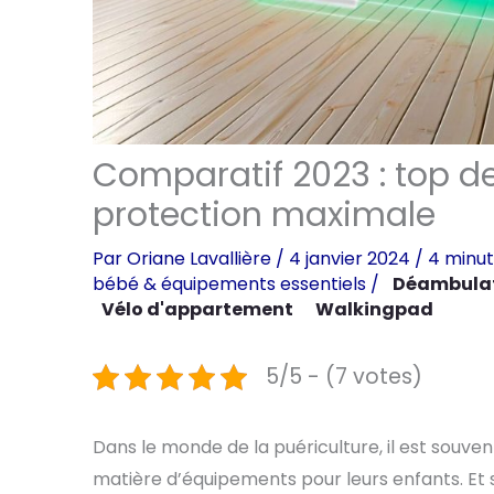
Comparatif 2023 : top d
protection maximale
Par
Oriane Lavallière
/
4 janvier 2024
/
4 minut
bébé & équipements essentiels
/
Déambulat
Vélo d'appartement
Walkingpad
5/5 - (7 votes)
Dans le monde de la puériculture, il est souvent
matière d’équipements pour leurs enfants. Et s