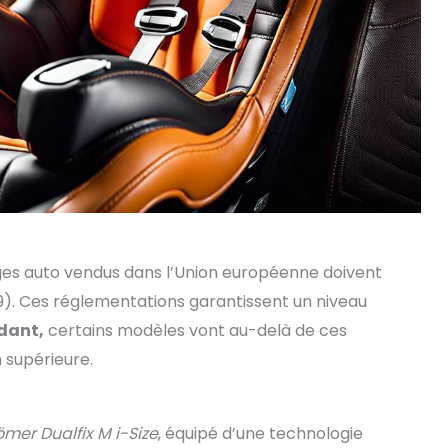
èges auto vendus dans l’Union européenne doivent
9). Ces réglementations garantissent un niveau
dant,
certains modèles vont au-delà de ces
 supérieure.
ömer Dualfix M i-Size
, équipé d’une technologie