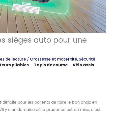
es sièges auto pour une
es de lecture
/
Grossesse et maternité
,
Sécurité
eurs pliables
Tapis de course
Vélo assis
 difficile pour les parents de faire le bon choix en
’il y a un domaine où la prudence est de mise, c’est