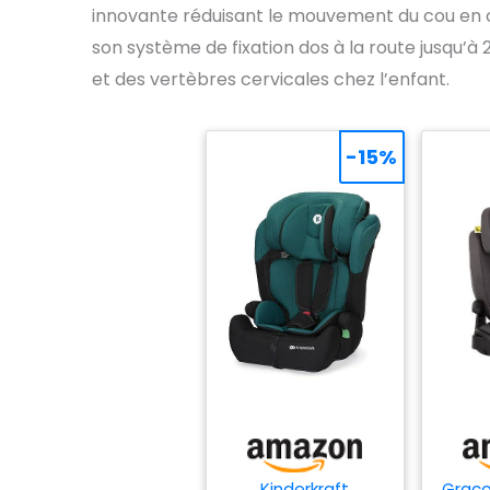
innovante réduisant le mouvement du cou en c
son système de fixation dos à la route jusqu’à 
et des vertèbres cervicales chez l’enfant.
-15%
Kinderkraft
Graco 