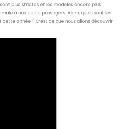
 sont plus strictes et les modèles encore plus
ale à nos petits passagers. Alors, quels sont les
é cette année ? C’est ce que nous allons découvrir