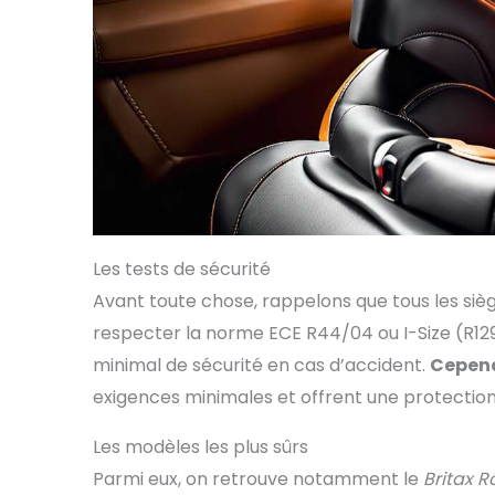
Les tests de sécurité
Avant toute chose, rappelons que tous les si
respecter la norme ECE R44/04 ou I-Size (R12
minimal de sécurité en cas d’accident.
Cepen
exigences minimales et offrent une protection
Les modèles les plus sûrs
Parmi eux, on retrouve notamment le
Britax R