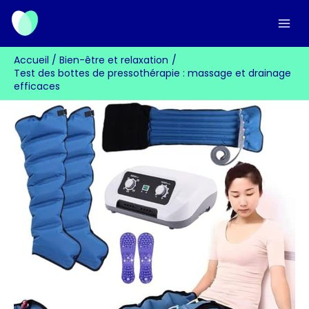
Aller
au
contenu
Accueil
Bien-être et relaxation
Test des bottes de pressothérapie : massage et drainage
efficaces