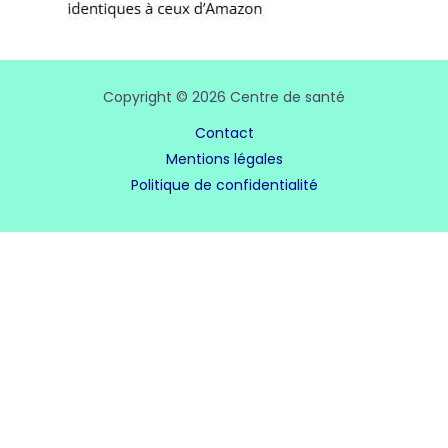
Copyright © 2026 Centre de santé
Contact
Mentions légales
Politique de confidentialité