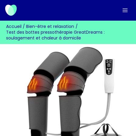
Aller
au
contenu
Accueil
Bien-être et relaxation
Test des bottes pressothérapie GreatDreams :
soulagement et chaleur à domicile