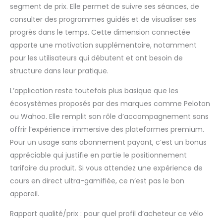
FITNESS】Marque
segment de prix. Elle permet de suivre ses séances, de
leader depuis 20+
consulter des programmes guidés et de visualiser ses
ans, offrant produits
progrès dans le temps. Cette dimension connectée
de qualité et service
client expert pour une
apporte une motivation supplémentaire, notamment
expérience FIT FOR
pour les utilisateurs qui débutent et ont besoin de
EVERYONE.
structure dans leur pratique.
L’application reste toutefois plus basique que les
écosystèmes proposés par des marques comme Peloton
ou Wahoo. Elle remplit son rôle d’accompagnement sans
offrir l’expérience immersive des plateformes premium.
Pour un usage sans abonnement payant, c’est un bonus
appréciable qui justifie en partie le positionnement
tarifaire du produit. Si vous attendez une expérience de
cours en direct ultra-gamifiée, ce n’est pas le bon
appareil.
Rapport qualité/prix : pour quel profil d’acheteur ce vélo