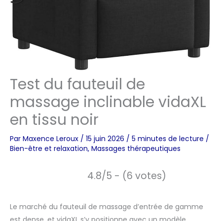
Test du fauteuil de
massage inclinable vidaXL
en tissu noir
Par
Maxence Leroux
/
15 juin 2026
/
5 minutes de lecture
/
Bien-être et relaxation
,
Massages thérapeutiques
4.8/5 - (6 votes)
Le marché du fauteuil de massage d’entrée de gamme
est dense, et vidaXL s’y positionne avec un modèle