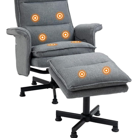
légèrement pour sécuriser la
connexion. L'assemblage peut
être terminé en 10 minutes,
éliminant ainsi le besoin
d'outils et de procédures
compliquées