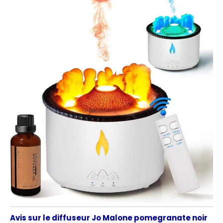
Avis sur le diffuseur Jo Malone pomegranate noir