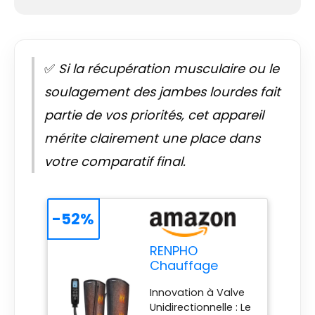
✅
Si la récupération musculaire ou le
soulagement des jambes lourdes fait
partie de vos priorités, cet appareil
mérite clairement une place dans
votre comparatif final.
-52%
RENPHO
Chauffage
Bottes
Innovation à Valve
Pressothérapie
Unidirectionnelle : Le
Jambes,