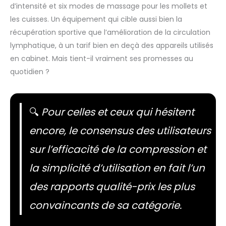
d’intensité et six modes de massage pour les mollets et
les cuisses. Un équipement qui cible aussi bien la
récupération sportive que l’amélioration de la circulation
lymphatique, à un tarif bien en deçà des appareils utilisés
en cabinet. Mais tient-il vraiment ses promesses au
quotidien ?
🔍
Pour celles et ceux qui hésitent
encore, le consensus des utilisateurs
sur l’efficacité de la compression et
la simplicité d’utilisation en fait l’un
des rapports qualité-prix les plus
convaincants de sa catégorie.