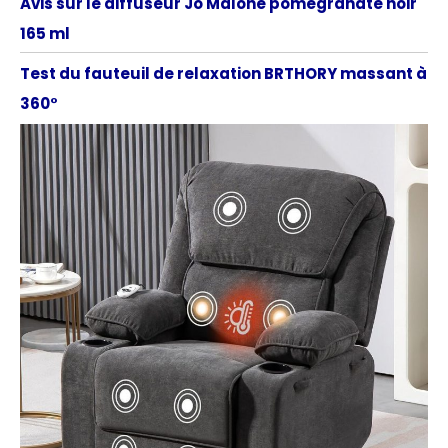
Avis sur le diffuseur Jo Malone pomegranate noir
165 ml
Test du fauteuil de relaxation BRTHORY massant à
360°