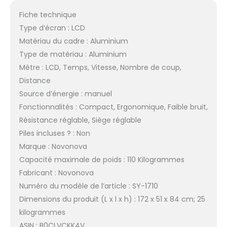
Fiche technique
Type d’écran : LCD
Matériau du cadre : Aluminium
Type de matériau : Aluminium
Mètre : LCD, Temps, Vitesse, Nombre de coup,
Distance
Source d’énergie : manuel
Fonctionnalités : Compact, Ergonomique, Faible bruit,
Résistance réglable, Siège réglable
Piles incluses ? : Non
Marque : Novonova
Capacité maximale de poids : 110 Kilogrammes
Fabricant : Novonova
Numéro du modèle de l’article : SY-1710
Dimensions du produit (L x l x h) : 172 x 51 x 84 cm; 25
kilogrammes
ASIN : B0CLVCKK4V