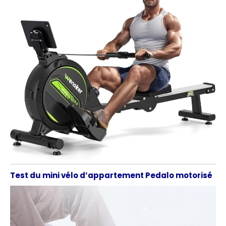
Test du mini vélo d’appartement Pedalo motorisé