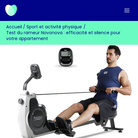
Aller
au
contenu
Accueil
Sport et activité physique
Test du rameur Novonova : efficacité et silence pour
votre appartement