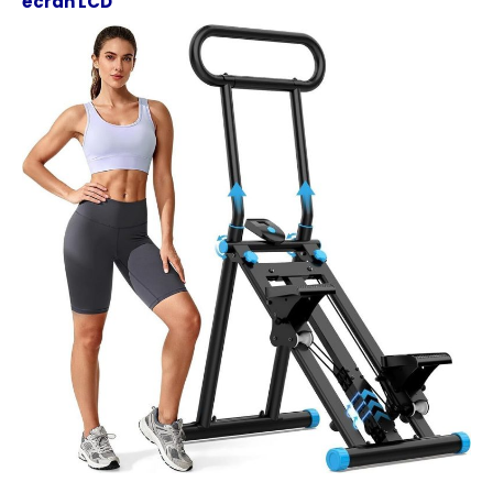
écran LCD