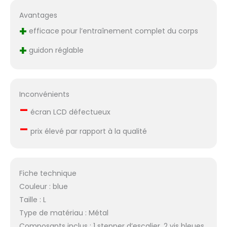
Avantages
+
efficace pour l’entraînement complet du corps
+
guidon réglable
Inconvénients
–
écran LCD défectueux
–
prix élevé par rapport à la qualité
Fiche technique
Couleur : blue
Taille : L
Type de matériau : Métal
Composants inclus : 1 stepper d’escalier, 2 vis bleues,