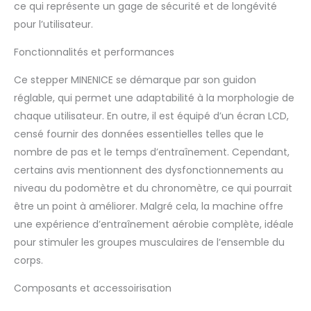
en même temps et
ce qui représente un gage de sécurité et de longévité
offre un entraînement
pour l’utilisateur.
complet du corps qui
vous permet de brûler
Fonctionnalités et performances
plus de calories en
moins de temps.
Ce stepper MINENICE se démarque par son guidon
Hauteur réglable : les
réglable, qui permet une adaptabilité à la morphologie de
accoudoirs du stepper
chaque utilisateur. En outre, il est équipé d’un écran LCD,
peuvent être réglés sur
trois niveaux de
censé fournir des données essentielles telles que le
hauteur et permettent
nombre de pas et le temps d’entraînement. Cependant,
ainsi un ajustement
certains avis mentionnent des dysfonctionnements au
individuel à votre taille
niveau du podomètre et du chronomètre, ce qui pourrait
et à vos préférences
d'entraînement.
être un point à améliorer. Malgré cela, la machine offre
Construction
une expérience d’entraînement aérobie complète, idéale
triangulaire stable : ce
pour stimuler les groupes musculaires de l’ensemble du
stepper pliable est
corps.
fabriqué en acier
robuste et résistant à
Composants et accessoirisation
la corrosion. Le cadre
triangulaire assure un