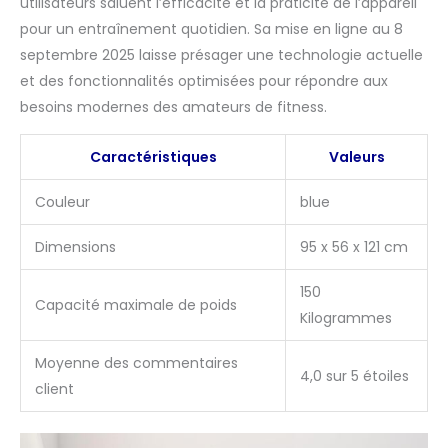
utilisateurs saluent l’efficacité et la praticité de l’appareil
pour un entraînement quotidien. Sa mise en ligne au 8
septembre 2025 laisse présager une technologie actuelle
et des fonctionnalités optimisées pour répondre aux
besoins modernes des amateurs de fitness.
Caractéristiques
Valeurs
Couleur
blue
Dimensions
95 x 56 x 121 cm
150
Capacité maximale de poids
Kilogrammes
Moyenne des commentaires
4,0 sur 5 étoiles
client