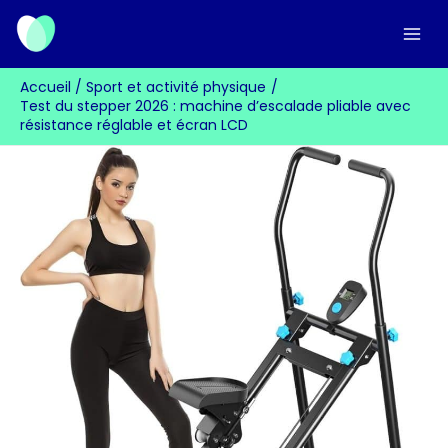
Aller
au
contenu
Accueil
Sport et activité physique
Test du stepper 2026 : machine d’escalade pliable avec
résistance réglable et écran LCD