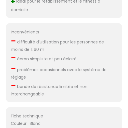
+
idéal pour le rétablissement et le fitness à
domicile
Inconvénients
–
difficulté d’utilisation pour les personnes de
moins de 1, 60 m
–
écran simpliste et peu éclairé
–
problèmes occasionnels avec le système de
réglage
–
bande de résistance limitée et non
interchangeable
Fiche technique
Couleur : Blanc