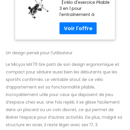
【Vélo d'exercice Pliable
Pliable avec 16
3 en 1 pour
Niveaux de
l'entraînement à
Résistance
Domicile】Micyox Vélo
Magnétique
D'appartement
réglable, Selle
dispose de 3 modes
Surdimensionnée,
d'exercice, droit,
Pulsomètre, Écran
couché et pliant. Livré
LCD, Vélo
avec des bandes de
D'entraînement
Un design pensé pour l’utilisateur
résistance des bras, ce
pour un Usage
qui aide à tonifier vos
Domestique
Le Micyox MX711 tire parti de son design ergonomique et
muscles supérieurs et
compact pour séduire aussi bien les débutants que les
votre entraînement de
sportifs confirmés. Le véritable atout de ce vélo
tout le corps.
d’appartement est sa fonctionnalité pliable,
【Système Magnétique
Silencieux】Micyox Vélo
incroyablement utile pour ceux qui disposent de peu
D'appartement Pliable
d’espace chez eux. Une fois replié, il se glisse facilement
est conçu avec la
dans un placard ou un coin discret, ce qui permet de
dernière technologie de
libérer l’espace pour d’autres activités. De plus, malgré sa
résistance magnétique
et un système
structure en acier, il reste léger avec ses 17, 3