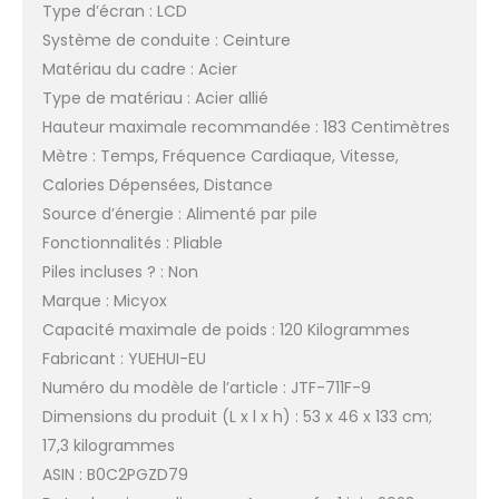
Type d’écran : LCD
Système de conduite : Ceinture
Matériau du cadre : Acier
Type de matériau : Acier allié
Hauteur maximale recommandée : 183 Centimètres
Mètre : Temps, Fréquence Cardiaque, Vitesse,
Calories Dépensées, Distance
Source d’énergie : Alimenté par pile
Fonctionnalités : Pliable
Piles incluses ? : Non
Marque : Micyox
Capacité maximale de poids : 120 Kilogrammes
Fabricant : YUEHUI-EU
Numéro du modèle de l’article : JTF-711F-9
Dimensions du produit (L x l x h) : 53 x 46 x 133 cm;
17,3 kilogrammes
ASIN : B0C2PGZD79