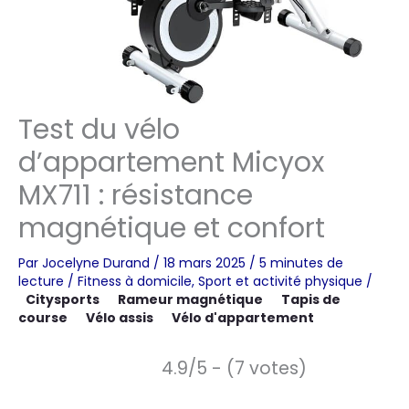
Test du vélo
d’appartement Micyox
MX711 : résistance
magnétique et confort
Par
Jocelyne Durand
/
18 mars 2025
/
5 minutes de
lecture
/
Fitness à domicile
,
Sport et activité physique
/
Citysports
Rameur magnétique
Tapis de
course
Vélo assis
Vélo d'appartement
4.9/5 - (7 votes)