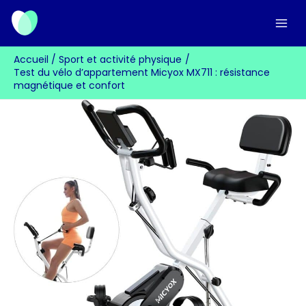
Aller
au
contenu
Accueil
Sport et activité physique
Test du vélo d’appartement Micyox MX711 : résistance
magnétique et confort