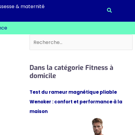
ssesse & maternité
Recherche
ance
Rechercher
Dans la catégorie Fitness à
domicile
Test du rameur magnétique pliable
Wenoker : confort et performance à la
maison