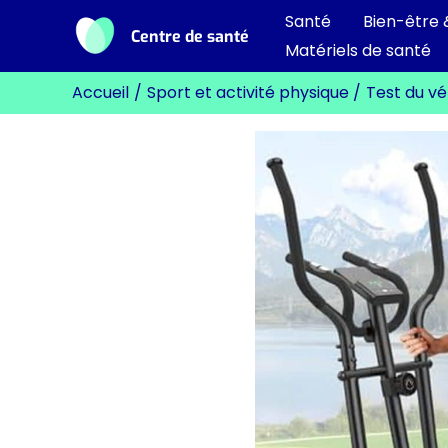
Aller
Santé
Bien-être 
Centre de santé
au
Matériels de santé
contenu
Accueil
Sport et activité physique
Test du vé