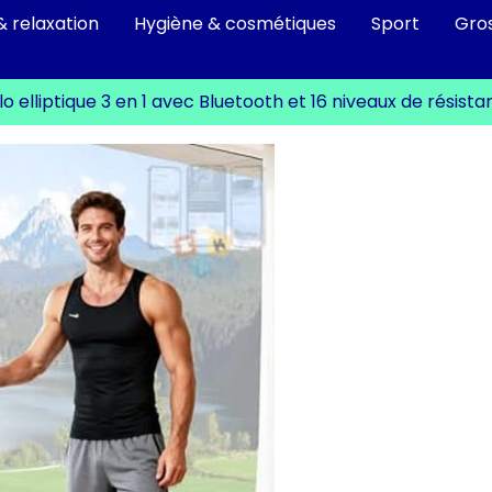
& relaxation
Hygiène & cosmétiques
Sport
Gro
lo elliptique 3 en 1 avec Bluetooth et 16 niveaux de résist