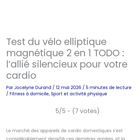
Test du vélo elliptique
magnétique 2 en 1 TODO :
l’allié silencieux pour votre
cardio
Par
Jocelyne Durand
/
12 mai 2026
/
5 minutes de lecture
/
Fitness à domicile
,
Sport et activité physique
5/5 - (7 votes)
Le marché des appareils de cardio domestiques s’est
considérablement densifié ces dernières années, et la