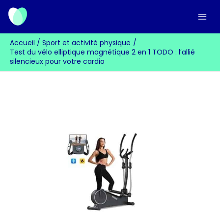
Aller
au
contenu
Accueil
Sport et activité physique
Test du vélo elliptique magnétique 2 en 1 TODO : l’allié
silencieux pour votre cardio