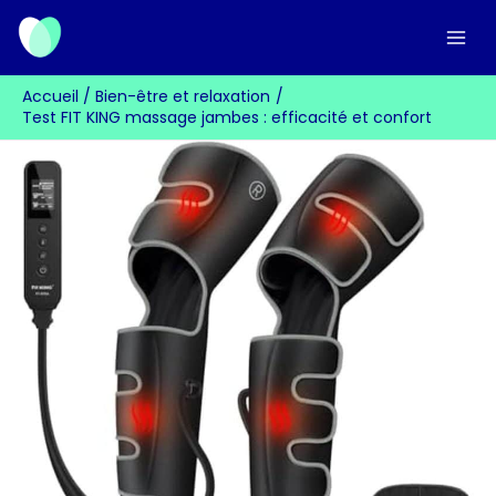
Aller
au
contenu
Accueil
Bien-être et relaxation
Test FIT KING massage jambes : efficacité et confort