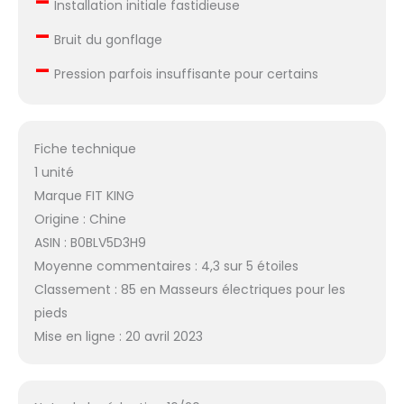
–
Installation initiale fastidieuse
–
Bruit du gonflage
–
Pression parfois insuffisante pour certains
Fiche technique
1 unité
Marque FIT KING
Origine : Chine
ASIN : B0BLV5D3H9
Moyenne commentaires : 4,3 sur 5 étoiles
Classement : 85 en Masseurs électriques pour les
pieds
Mise en ligne : 20 avril 2023