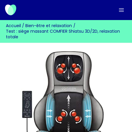
Aller
au
contenu
Accueil
Bien-être et relaxation
Test : siège massant COMFIER Shiatsu 3D/2D, relaxation
totale