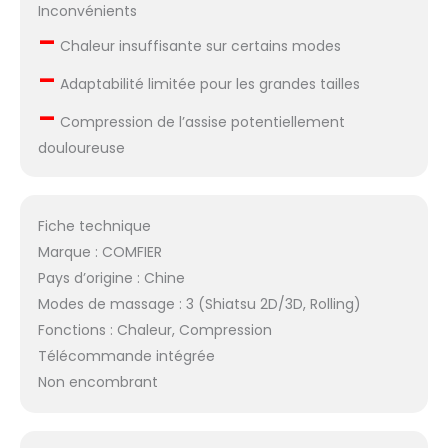
Inconvénients
maman, père, hommes,
–
femmes, amis qui ont
Chaleur insuffisante sur certains modes
besoin d'un massage.
–
Pour une raison
Adaptabilité limitée pour les grandes tailles
quelconque, si ce
–
coussin de chaise de
Compression de l’assise potentiellement
massage ne répond
douloureuse
pas à vos attentes,
retournez-le pour un
remboursement
Fiche technique
complet dans les 30
jours.
Marque : COMFIER
Pays d’origine : Chine
Modes de massage : 3 (Shiatsu 2D/3D, Rolling)
Fonctions : Chaleur, Compression
Télécommande intégrée
Non encombrant