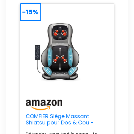
-15%
COMFIER Siège Massant
Shiatsu pour Dos & Cou -
Masseur de Dos Complet à
Détendez-vous tout le corps - Le