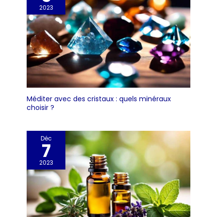
2023
Méditer avec des cristaux : quels minéraux
choisir ?
Déc
7
2023