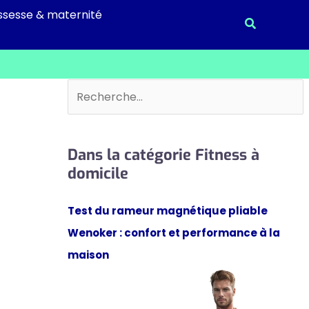
ssesse & maternité
Recherche
Rechercher
Dans la catégorie Fitness à
domicile
Test du rameur magnétique pliable
Wenoker : confort et performance à la
maison