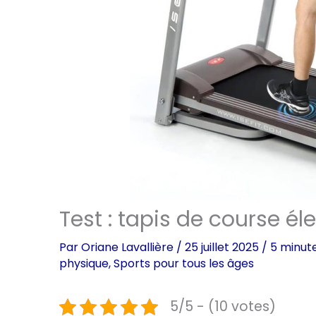
Test : tapis de course él
Par
Oriane Lavallière
/
25 juillet 2025
/
5 minute
physique
,
Sports pour tous les âges
5/5 - (10 votes)