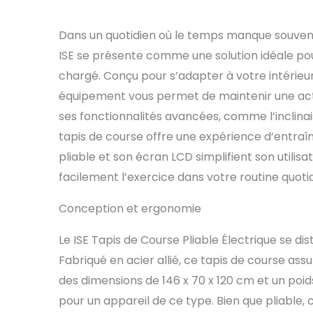
Dans un quotidien où le temps manque souvent 
ISE se présente comme une solution idéale po
chargé. Conçu pour s’adapter à votre intérieur
équipement vous permet de maintenir une act
ses fonctionnalités avancées, comme l’inclinais
tapis de course offre une expérience d’entraî
pliable et son écran LCD simplifient son utilis
facilement l’exercice dans votre routine quoti
Conception et ergonomie
Le ISE Tapis de Course Pliable Électrique se d
Fabriqué en acier allié, ce tapis de course ass
des dimensions de 146 x 70 x 120 cm et un poi
pour un appareil de ce type. Bien que pliable, c