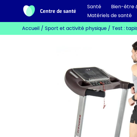
Aller
Santé
Bien-être 
Centre de santé
au
Matériels de santé
contenu
Accueil
Sport et activité physique
Test : tap