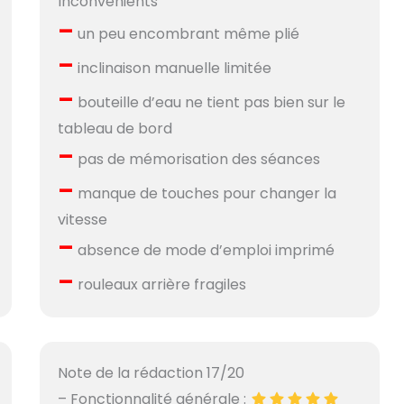
Inconvénients
–
un peu encombrant même plié
–
inclinaison manuelle limitée
–
bouteille d’eau ne tient pas bien sur le
tableau de bord
–
pas de mémorisation des séances
–
manque de touches pour changer la
vitesse
–
absence de mode d’emploi imprimé
–
rouleaux arrière fragiles
Note de la rédaction 17/20
– Fonctionnalité générale :