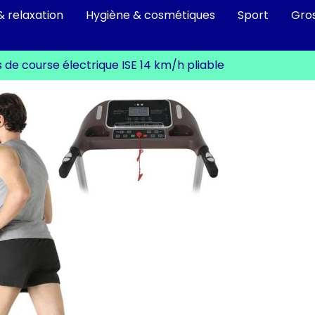
& relaxation
Hygiène & cosmétiques
Sport
Gro
is de course électrique ISE 14 km/h pliable