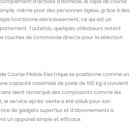
omplément d’activité à domicile, le tapis de course
 simple, même pour des personnes âgées, grâce à des
 tapis fonctionne silencieusement, ce qui est un
partement. Toutefois, quelques utilisateurs notent
t de touches de commande directe pour la sélection
s de Course Pliable Électrique se positionne comme un
e capacité maximale de poids de 100 kg, il convient
certains aient remarqué des composants comme les
, le service après-vente a été salué pour son
absence de gadgets superflus et d’abonnements à
nt un appareil simple et efficace.