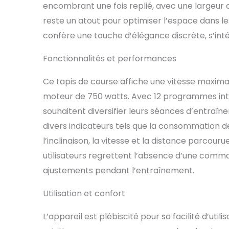
encombrant une fois replié, avec une largeur 
reste un atout pour optimiser l’espace dans l
confère une touche d’élégance discrète, s’inté
Fonctionnalités et performances
Ce tapis de course affiche une vitesse maxim
moteur de 750 watts. Avec 12 programmes intég
souhaitent diversifier leurs séances d’entraî
divers indicateurs tels que la consommation de
l’inclinaison, la vitesse et la distance parcouru
utilisateurs regrettent l’absence d’une command
ajustements pendant l’entraînement.
Utilisation et confort
L’appareil est plébiscité pour sa facilité d’util