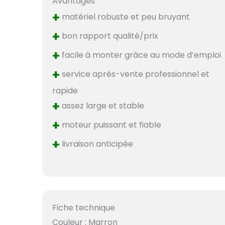
Avantages
+
matériel robuste et peu bruyant
+
bon rapport qualité/prix
+
facile à monter grâce au mode d’emploi
+
service après-vente professionnel et
rapide
+
assez large et stable
+
moteur puissant et fiable
+
livraison anticipée
Fiche technique
Couleur : Marron