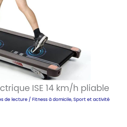
ectrique ISE 14 km/h pliable
s de lecture
/
Fitness à domicile
,
Sport et activité