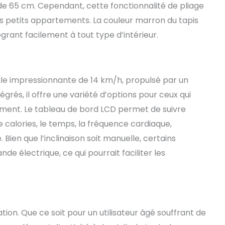
de 65 cm. Cependant, cette fonctionnalité de pliage
es petits appartements. La couleur marron du tapis
grant facilement à tout type d’intérieur.
ale impressionnante de 14 km/h, propulsé par un
rés, il offre une variété d’options pour ceux qui
nement. Le tableau de bord LCD permet de suivre
 calories, le temps, la fréquence cardiaque,
e. Bien que l’inclinaison soit manuelle, certains
e électrique, ce qui pourrait faciliter les
isation. Que ce soit pour un utilisateur âgé souffrant de