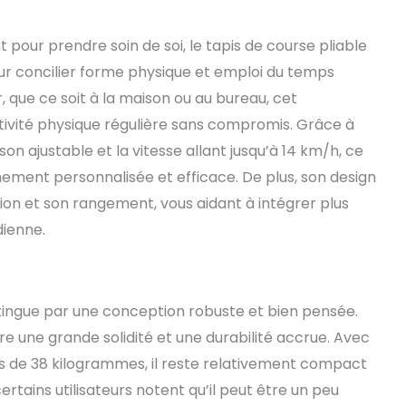
pour prendre soin de soi, le tapis de course pliable
ur concilier forme physique et emploi du temps
, que ce soit à la maison ou au bureau, cet
ivité physique régulière sans compromis. Grâce à
on ajustable et la vitesse allant jusqu’à 14 km/h, ce
nement personnalisée et efficace. De plus, son design
ation et son rangement, vous aidant à intégrer plus
dienne.
istingue par une conception robuste et bien pensée.
ure une grande solidité et une durabilité accrue. Avec
ds de 38 kilogrammes, il reste relativement compact
ertains utilisateurs notent qu’il peut être un peu