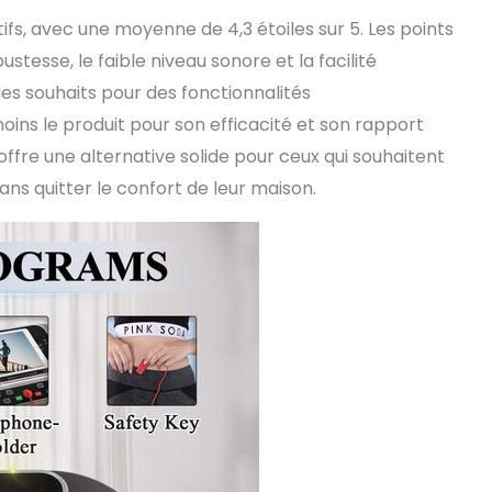
tifs, avec une moyenne de 4,3 étoiles sur 5. Les points
tesse, le faible niveau sonore et la facilité
 des souhaits pour des fonctionnalités
s le produit pour son efficacité et son rapport
 offre une alternative solide pour ceux qui souhaitent
sans quitter le confort de leur maison.