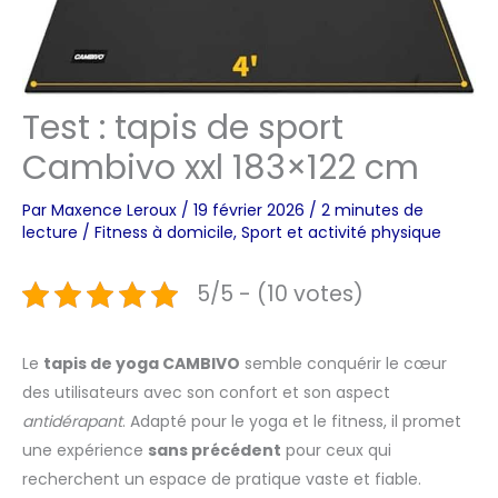
Test : tapis de sport
Cambivo xxl 183×122 cm
Par
Maxence Leroux
/
19 février 2026
/
2 minutes de
lecture
/
Fitness à domicile
,
Sport et activité physique
5/5 - (10 votes)
Le
tapis de yoga CAMBIVO
semble conquérir le cœur
des utilisateurs avec son confort et son aspect
antidérapant
. Adapté pour le yoga et le fitness, il promet
une expérience
sans précédent
pour ceux qui
recherchent un espace de pratique vaste et fiable.