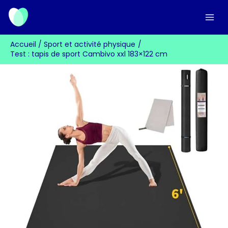
Aller
au
contenu
Accueil
Sport et activité physique
Test : tapis de sport Cambivo xxl 183×122 cm