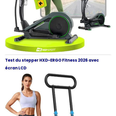
Test du stepper HXD-ERGO Fitness 2026 avec
écran LCD