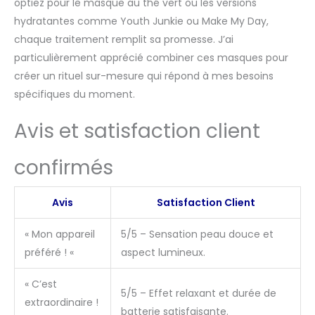
optiez pour le masque au thé vert ou les versions
hydratantes comme Youth Junkie ou Make My Day,
chaque traitement remplit sa promesse. J’ai
particulièrement apprécié combiner ces masques pour
créer un rituel sur-mesure qui répond à mes besoins
spécifiques du moment.
Avis et satisfaction client
confirmés
Avis
Satisfaction Client
« Mon appareil
5/5 – Sensation peau douce et
préféré ! «
aspect lumineux.
« C’est
5/5 – Effet relaxant et durée de
extraordinaire !
batterie satisfaisante.