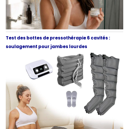
Test des bottes de pressothérapie 6 cavités :
soulagement pour jambes lourdes