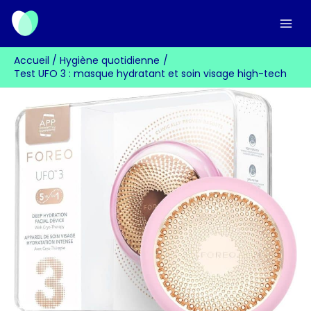
Aller
au
contenu
Accueil
Hygiène quotidienne
Test UFO 3 : masque hydratant et soin visage high-tech