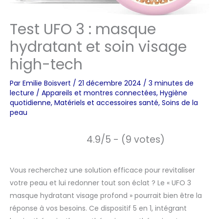
Test UFO 3 : masque
hydratant et soin visage
high-tech
Par
Emilie Boisvert
/
21 décembre 2024
/
3 minutes de
lecture
/
Appareils et montres connectées
,
Hygiène
quotidienne
,
Matériels et accessoires santé
,
Soins de la
peau
4.9/5 - (9 votes)
Vous recherchez une solution efficace pour revitaliser
votre peau et lui redonner tout son éclat ? Le « UFO 3
masque hydratant visage profond » pourrait bien être la
réponse à vos besoins. Ce dispositif 5 en 1, intégrant