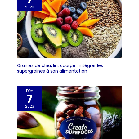
2023
Graines de chia, lin, courge : intégrer les
supergraines à son alimentation
Déc
7
2023