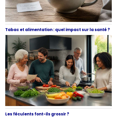
Tabac et alimentation : quel impact sur la santé ?
Les féculents font-ils grossir ?