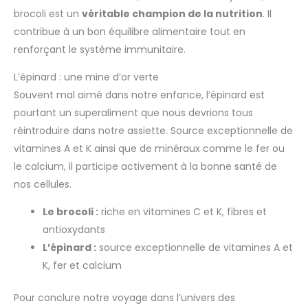
brocoli est un
véritable champion de la nutrition
. Il
contribue à un bon équilibre alimentaire tout en
renforçant le système immunitaire.
L’épinard : une mine d’or verte
Souvent mal aimé dans notre enfance, l’épinard est
pourtant un superaliment que nous devrions tous
réintroduire dans notre assiette. Source exceptionnelle de
vitamines A et K ainsi que de minéraux comme le fer ou
le calcium, il participe activement à la bonne santé de
nos cellules.
Le brocoli :
riche en vitamines C et K, fibres et
antioxydants
L’épinard :
source exceptionnelle de vitamines A et
K, fer et calcium
Pour conclure notre voyage dans l’univers des