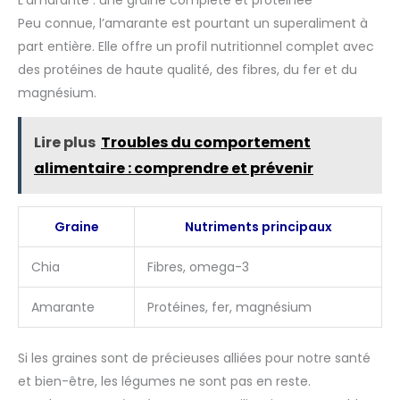
L’amarante : une graine complète et protéinée
Peu connue, l’amarante est pourtant un superaliment à
part entière. Elle offre un profil nutritionnel complet avec
des protéines de haute qualité, des fibres, du fer et du
magnésium.
Lire plus
Troubles du comportement
alimentaire : comprendre et prévenir
Graine
Nutriments principaux
Chia
Fibres, omega-3
Amarante
Protéines, fer, magnésium
Si les graines sont de précieuses alliées pour notre santé
et bien-être, les légumes ne sont pas en reste.