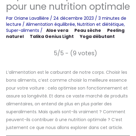
pour une nutrition optimale
Par
Oriane Lavallière
/
24 décembre 2023
/
3 minutes de
lecture
/
Alimentation équilibrée
,
Nutrition et diététique
,
Super-aliments
/
Aloe vera
Peau sèche
Peeling
naturel
Talika Genius Light
Yoga débutant
5/5 - (9 votes)
L’alimentation est le carburant de notre corps. Choisir les
bons aliments, c’est comme choisir la meilleure essence
pour votre voiture : cela optimise son fonctionnement et
assure sa longévité. Et dans ce vaste marché de produits
alimentaires, on entend de plus en plus parler des
superaliments. Mais quels sont-ils vraiment ? Comment
peuvent-ils contribuer à une nutrition optimale ? C’est
justement ce que nous allons explorer dans cet article.