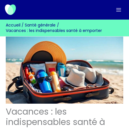
Aller
au
contenu
Accueil
Santé générale
Vacances : les indispensables santé à emporter
Vacances : les
indispensables santé à