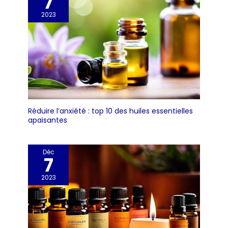
7
2023
Réduire l’anxiété : top 10 des huiles essentielles
apaisantes
Déc
7
2023