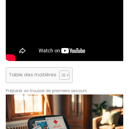
Table des matières
Préparer sa trousse de premiers secours