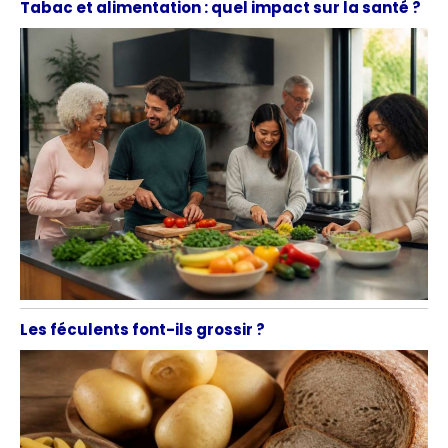
Tabac et alimentation : quel impact sur la santé ?
Les féculents font-ils grossir ?