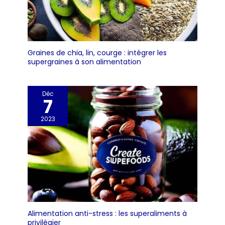
Graines de chia, lin, courge : intégrer les
supergraines à son alimentation
Déc
7
2023
Alimentation anti-stress : les superaliments à
privilégier