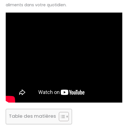
aliments dans votre quotidien.
Table des matières