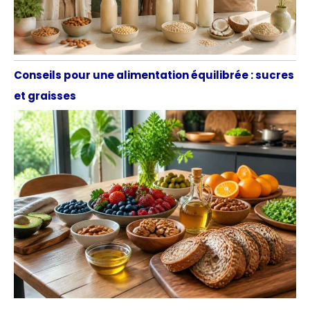
Conseils pour une alimentation équilibrée : sucres
et graisses