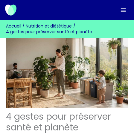
Aller
au
contenu
Accueil
Nutrition et diététique
4 gestes pour préserver santé et planète
4 gestes pour préserver
santé et planète