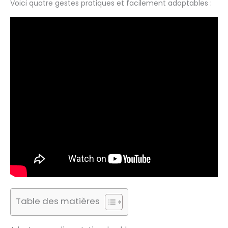
Voici quatre gestes pratiques et facilement adoptables :
Table des matières