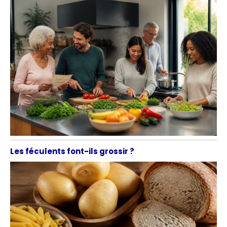
Les féculents font-ils grossir ?