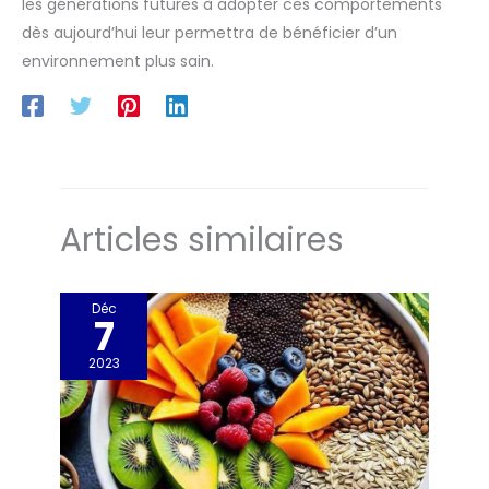
les générations futures à adopter ces comportements
dès aujourd’hui leur permettra de bénéficier d’un
environnement plus sain.
Articles similaires
Déc
7
2023