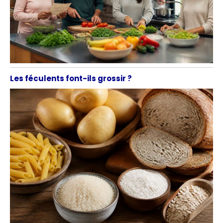
Les féculents font-ils grossir ?