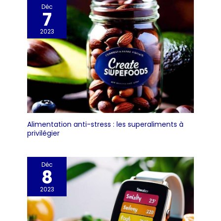
Déc
7
2023
Alimentation anti-stress : les superaliments à
privilégier
Déc
8
2023