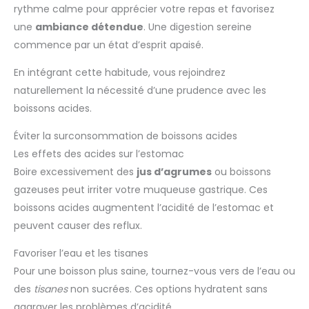
rythme calme pour apprécier votre repas et favorisez
une
ambiance détendue
. Une digestion sereine
commence par un état d’esprit apaisé.
En intégrant cette habitude, vous rejoindrez
naturellement la nécessité d’une prudence avec les
boissons acides.
Éviter la surconsommation de boissons acides
Les effets des acides sur l’estomac
Boire excessivement des
jus d’agrumes
ou boissons
gazeuses peut irriter votre muqueuse gastrique. Ces
boissons acides augmentent l’acidité de l’estomac et
peuvent causer des reflux.
Favoriser l’eau et les tisanes
Pour une boisson plus saine, tournez-vous vers de l’eau ou
des
tisanes
non sucrées. Ces options hydratent sans
aggraver les problèmes d’acidité.