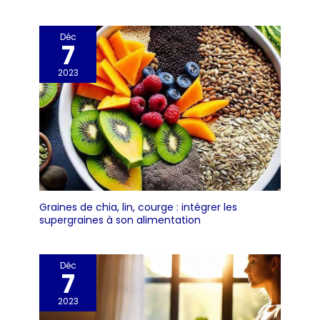
Déc
7
2023
Graines de chia, lin, courge : intégrer les
supergraines à son alimentation
Déc
7
2023