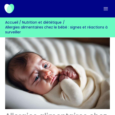
Aller
au
contenu
Accueil
Nutrition et diététique
Allergies alimentaires chez le bébé : signes et réactions à
surveiller