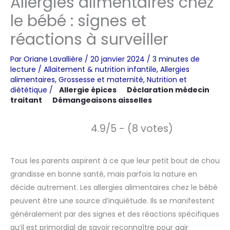
Allergies alimentaires chez
le bébé : signes et
réactions à surveiller
Par
Oriane Lavallière
/
20 janvier 2024
/
3 minutes de
lecture
/
Allaitement & nutrition infantile
,
Allergies
alimentaires
,
Grossesse et maternité
,
Nutrition et
diététique
/
Allergie épices
Déclaration médecin
traitant
Démangeaisons aisselles
4.9/5 - (8 votes)
Tous les parents aspirent à ce que leur petit bout de chou
grandisse en bonne santé, mais parfois la nature en
décide autrement. Les allergies alimentaires chez le bébé
peuvent être une source d’inquiétude. Ils se manifestent
généralement par des signes et des réactions spécifiques
qu’il est primordial de savoir reconnaître pour agir