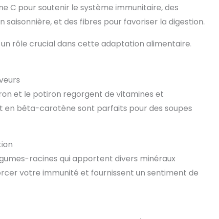
mine C pour soutenir le système immunitaire, des
aisonnière, et des fibres pour favoriser la digestion.
t un rôle crucial dans cette adaptation alimentaire.
aveurs
rron et le potiron regorgent de vitamines et
et en bêta-carotène sont parfaits pour des soupes
tion
légumes-racines qui apportent divers minéraux
nforcer votre immunité et fournissent un sentiment de