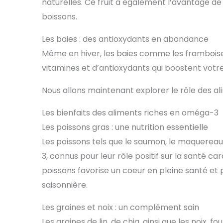
naturelles. Ce fruit a également l’avantage de
boissons.
Les baies : des antioxydants en abondance
Même en hiver, les baies comme les framboise
vitamines et d’antioxydants qui boostent votre
Nous allons maintenant explorer le rôle des a
Les bienfaits des aliments riches en oméga-3
Les poissons gras : une nutrition essentielle
Les poissons tels que le saumon, le maquereau
3, connus pour leur rôle positif sur la santé 
poissons favorise un coeur en pleine santé et
saisonnière.
Les graines et noix : un complément sain
Les graines de lin, de chia, ainsi que les noix,