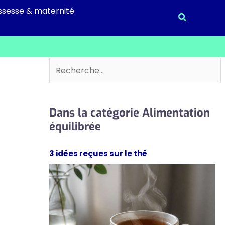
ssesse & maternité
Recherche
Rechercher
Dans la catégorie Alimentation
équilibrée
3 idées reçues sur le thé