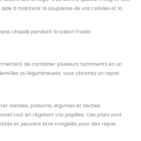
ide à maintenir la souplesse de vos cellules et la
pas chauds pendant la saison froide.
ermettent de combiner plusieurs nutriments en un
 lentilles ou légumineuses, vous obtenez un repas
x
grer viandes, poissons, légumes et herbes
ionnel tout en régalant vos papilles. Ces plats sont
tités et peuvent être congelés pour des repas