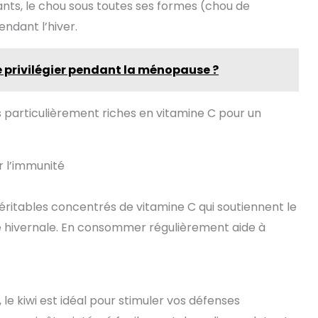
nts, le chou sous toutes ses formes (chou de
endant l’hiver.
e privilégier pendant la ménopause ?
 particulièrement riches en vitamine C pour un
r l’immunité
ritables concentrés de vitamine C qui soutiennent le
e hivernale. En consommer régulièrement aide à
le kiwi est idéal pour stimuler vos défenses