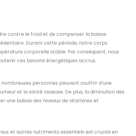
re contre le froid et de compenser la baisse
sédentaire. Durant cette période, notre corps
mpérature corporelle stable. Par conséquent, nous
outenir ces besoins énergétiques accrus.
de nombreuses personnes peuvent souffrir d’une
umeur et la santé osseuse. De plus, la diminution des
ner une baisse des niveaux de vitamines et
raux et autres nutriments essentiels est crucial en