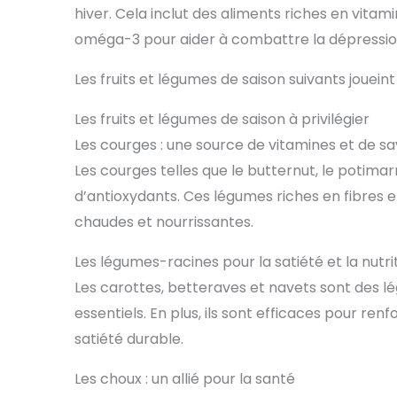
hiver. Cela inclut des aliments riches en vita
oméga-3 pour aider à combattre la dépression s
Les fruits et légumes de saison suivants jouein
Les fruits et légumes de saison à privilégier
Les courges : une source de vitamines et de s
Les courges telles que le butternut, le potima
d’antioxydants. Ces légumes riches en fibres 
chaudes et nourrissantes.
Les légumes-racines pour la satiété et la nutri
Les carottes, betteraves et navets sont des 
essentiels. En plus, ils sont efficaces pour re
satiété durable.
Les choux : un allié pour la santé