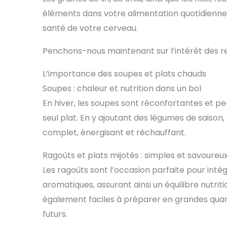
éléments dans votre alimentation quotidienne a
santé de votre cerveau.
Penchons-nous maintenant sur l’intérêt des re
L’importance des soupes et plats chauds
Soupes : chaleur et nutrition dans un bol
En hiver, les soupes sont réconfortantes et p
seul plat. En y ajoutant des légumes de saison,
complet, énergisant et réchauffant.
Ragoûts et plats mijotés : simples et savoureu
Les ragoûts sont l’occasion parfaite pour inté
aromatiques, assurant ainsi un équilibre nutrit
également faciles à préparer en grandes quan
futurs.