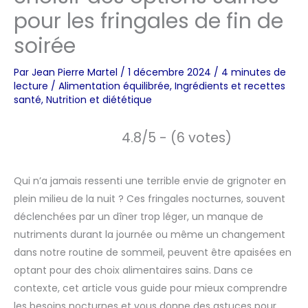
pour les fringales de fin de
soirée
Par
Jean Pierre Martel
/
1 décembre 2024
/
4 minutes de
lecture
/
Alimentation équilibrée
,
Ingrédients et recettes
santé
,
Nutrition et diététique
4.8/5 - (6 votes)
Qui n’a jamais ressenti une terrible envie de grignoter en
plein milieu de la nuit ? Ces fringales nocturnes, souvent
déclenchées par un dîner trop léger, un manque de
nutriments durant la journée ou même un changement
dans notre routine de sommeil, peuvent être apaisées en
optant pour des choix alimentaires sains. Dans ce
contexte, cet article vous guide pour mieux comprendre
les besoins nocturnes et vous donne des astuces pour