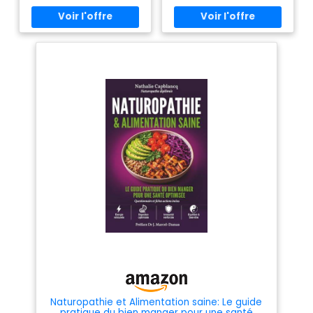
Naturopathie et Alimentation saine: Le guide
pratique du bien manger pour une santé