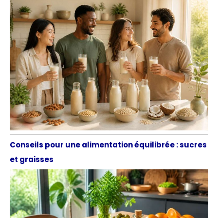
Conseils pour une alimentation équilibrée : sucres
et graisses