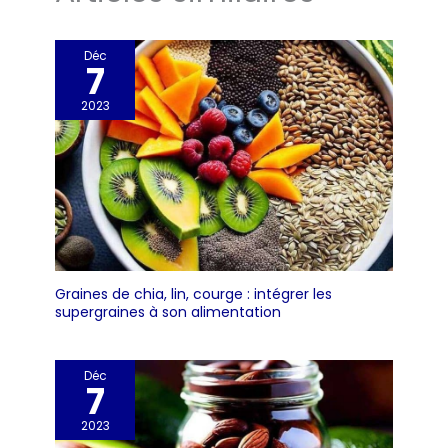
Déc
7
2023
Graines de chia, lin, courge : intégrer les
supergraines à son alimentation
Déc
7
2023