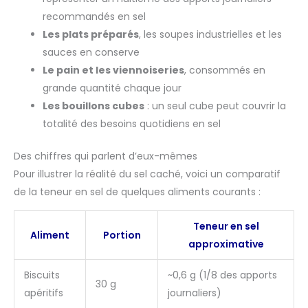
recommandés en sel
Les plats préparés
, les soupes industrielles et les
sauces en conserve
Le pain et les viennoiseries
, consommés en
grande quantité chaque jour
Les bouillons cubes
: un seul cube peut couvrir la
totalité des besoins quotidiens en sel
Des chiffres qui parlent d’eux-mêmes
Pour illustrer la réalité du sel caché, voici un comparatif
de la teneur en sel de quelques aliments courants :
Teneur en sel
Aliment
Portion
approximative
Biscuits
~0,6 g (1/8 des apports
30 g
apéritifs
journaliers)