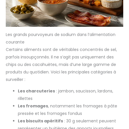
Les grands pourvoyeurs de sodium dans l’alimentation
courante
Certains aliments sont de véritables concentrés de sel,
parfois insoupçonnés. Il ne s’agit pas uniquement des
chips ou des cacahuètes, mais d’une large gamme de
produits du quotidien. Voici les principales catégories à
surveiller :
Les charcuteries
: jambon, saucisson, lardons,
rillettes
Les fromages
, notamment les fromages à pâte
pressée et les fromages fondus
Les biscuits apéritifs
: 30 g seulement peuvent
représenter un huitième des apports journaliers