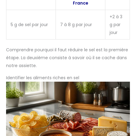
France
+2 à 3
5 g de sel par jour
7 à 8 g par jour
g par
jour
Comprendre pourquoi il faut réduire le sel est la première
étape. La deuxième consiste à savoir où il se cache dans
notre assiette.
Identifier les aliments riches en sel