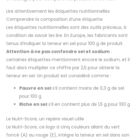
Lire attentivement les étiquettes nutritionnelles
Comprendre la composition d’une étiquette
Les étiquettes nutritionnelles sont des outils précieux, à
condition de savoir les lire. En Europe, les fabricants sont
tenus d’indiquer la teneur en sel pour 100 g de produit.
Attention à ne pas confondre sel et sodium
:
certaines étiquettes mentionnent encore le sodium, et il
faut alors multiplier ce chiffre par 2,5 pour obtenir la
teneur en sel. Un produit est considéré comme :
Pauvre en sel
s’il contient moins de 0,3 g de sel
pour 100 g
Riche en sel
s’il en contient plus de 1,5 g pour 100 g
Le Nutri-Score, un repère visuel utile
Le Nutri-Score, ce logo à cinq couleurs allant du vert
foncé (A) au rouge (E), intègre la teneur en sel dans son