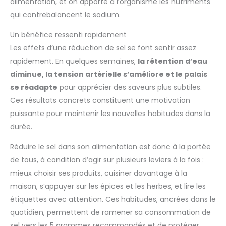
alimentation, et on apporte à l’organisme les nutriments
qui contrebalancent le sodium.
Un bénéfice ressenti rapidement
Les effets d’une réduction de sel se font sentir assez
rapidement. En quelques semaines,
la rétention d’eau
diminue, la tension artérielle s’améliore et le palais
se réadapte
pour apprécier des saveurs plus subtiles.
Ces résultats concrets constituent une motivation
puissante pour maintenir les nouvelles habitudes dans la
durée.
Réduire le sel dans son alimentation est donc à la portée
de tous, à condition d’agir sur plusieurs leviers à la fois :
mieux choisir ses produits, cuisiner davantage à la
maison, s’appuyer sur les épices et les herbes, et lire les
étiquettes avec attention. Ces habitudes, ancrées dans le
quotidien, permettent de ramener sa consommation de
sel vers les 5 grammes recommandés et de protéger