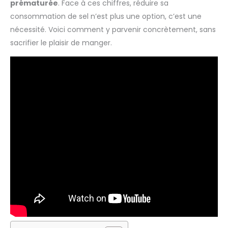
prématurée
. Face à ces chiffres, réduire sa
consommation de sel n’est plus une option, c’est une
nécessité. Voici comment y parvenir concrètement, sans
sacrifier le plaisir de manger.