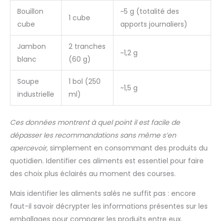
Bouillon
~5 g (totalité des
1 cube
cube
apports journaliers)
Jambon
2 tranches
~1,2 g
blanc
(60 g)
Soupe
1 bol (250
~1,5 g
industrielle
ml)
Ces données montrent à quel point il est facile de
dépasser les recommandations sans même s’en
apercevoir
, simplement en consommant des produits du
quotidien. Identifier ces aliments est essentiel pour faire
des choix plus éclairés au moment des courses.
Mais identifier les aliments salés ne suffit pas : encore
faut-il savoir décrypter les informations présentes sur les
emballages pour comparer les produits entre eux.