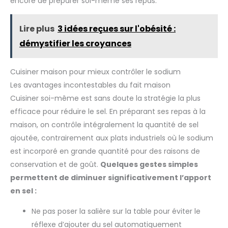
encore de préparer soi-même ses repas.
Optiss, 2piles AAA
Lire plus
3 idées reçues sur l'obésité :
démystifier les croyances
Cuisiner maison pour mieux contrôler le sodium
Les avantages incontestables du fait maison
Cuisiner soi-même est sans doute la stratégie la plus
efficace pour réduire le sel. En préparant ses repas à la
maison, on contrôle intégralement la quantité de sel
ajoutée, contrairement aux plats industriels où le sodium
est incorporé en grande quantité pour des raisons de
conservation et de goût.
Quelques gestes simples
permettent de diminuer significativement l’apport
en sel :
Ne pas poser la salière sur la table pour éviter le
réflexe d’ajouter du sel automatiquement