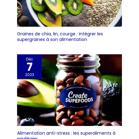
Graines de chia, lin, courge : intégrer les
supergraines à son alimentation
Déc
7
2023
Alimentation anti-stress : les superaliments à
privilégier