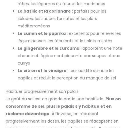
rôties, les légumes au four et les marinades
Le basilic et la coriandre
: parfaits pour les
salades, les sauces tomates et les plats
méditerranéens
Le cumin et le paprika
: excellents pour relever les
légumineuses, les féculents et les plats mijotés
Le gingembre et le curcuma
: apportent une note
chaude et légèrement piquante aux soupes et aux
currys
Le citron et le vinaigre
: leur acidité stimule les
papilles et réduit la perception du manque de sel
Habituer progressivement son palais
Le goût du sel est en grande partie une habitude.
Plus on
consomme de sel, plus le palais s’y habitue et en
réclame davantage.
À l’inverse, en réduisant
progressivement les doses, les papilles se réadaptent en