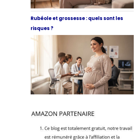
Rubéole et grossesse : quels sont les
risques ?