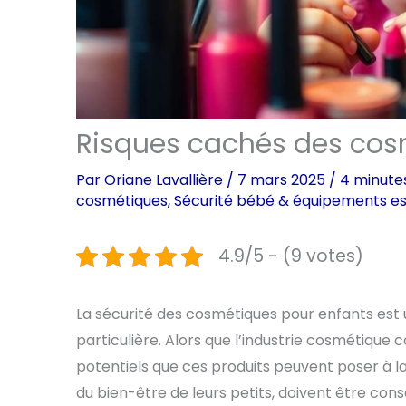
Risques cachés des cos
Par
Oriane Lavallière
/
7 mars 2025
/
4 minute
cosmétiques
,
Sécurité bébé & équipements es
4.9/5 - (9 votes)
La sécurité des cosmétiques pour enfants est u
particulière. Alors que l’industrie cosmétique co
potentiels que ces produits peuvent poser à l
du bien-être de leurs petits, doivent être con