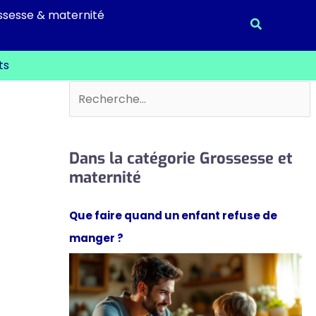
ssesse & maternité
Recherche
ts
Rechercher
Dans la catégorie Grossesse et
maternité
Que faire quand un enfant refuse de
manger ?