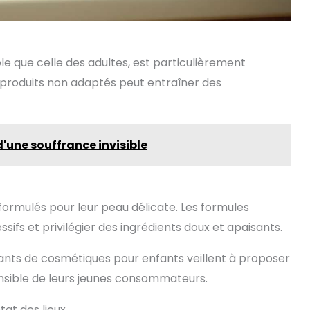
le que celle des adultes, est particulièrement
s produits non adaptés peut entraîner des
d'une souffrance invisible
formulés pour leur peau délicate. Les formules
fs et privilégier des ingrédients doux et apaisants.
cants de cosmétiques pour enfants veillent à proposer
nsible de leurs jeunes consommateurs.
tat des lieux