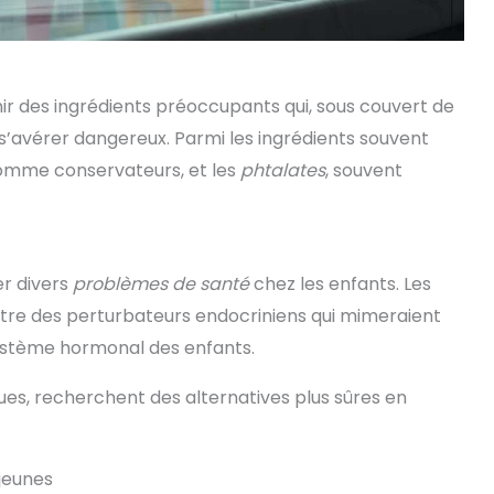
r des ingrédients préoccupants qui, sous couvert de
s’avérer dangereux. Parmi les ingrédients souvent
 comme conservateurs, et les
phtalates
, souvent
r divers
problèmes de santé
chez les enfants. Les
tre des perturbateurs endocriniens qui mimeraient
système hormonal des enfants.
ues, recherchent des alternatives plus sûres en
jeunes