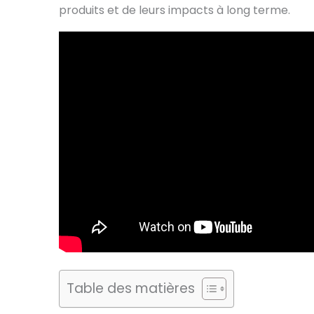
produits et de leurs impacts à long terme.
Table des matières