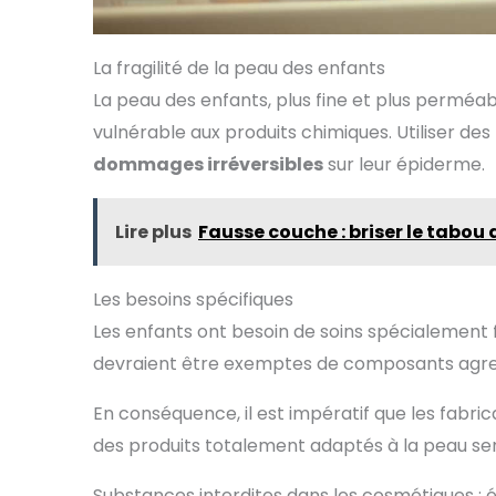
La fragilité de la peau des enfants
La peau des enfants, plus fine et plus perméab
vulnérable aux produits chimiques. Utiliser de
dommages irréversibles
sur leur épiderme.
Lire plus
Fausse couche : briser le tabou 
Les besoins spécifiques
Les enfants ont besoin de soins spécialement 
devraient être exemptes de composants agressi
En conséquence, il est impératif que les fabri
des produits totalement adaptés à la peau se
Substances interdites dans les cosmétiques : é