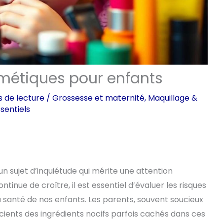
métiques pour enfants
s de lecture
/
Grossesse et maternité
,
Maquillage &
sentiels
n sujet d’inquiétude qui mérite une attention
ntinue de croître, il est essentiel d’évaluer les risques
a santé de nos enfants. Les parents, souvent soucieux
scients des ingrédients nocifs parfois cachés dans ces