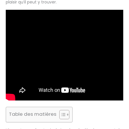
plaisir qu’il peut y trouver.
Table des matières