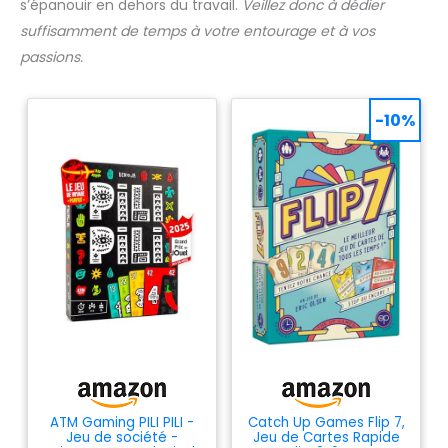
s’épanouir en dehors du travail.
Veillez donc à dédier
suffisamment de temps à votre entourage et à vos
passions.
-10%
ATM Gaming PILI PILI -
Catch Up Games Flip 7,
Jeu de société -
Jeu de Cartes Rapide