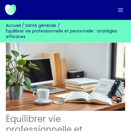
Aller
au
contenu
Accueil
Santé générale
Équilibrer vie professionnelle et personnelle : stratégies
efficaces
Équilibrer vie
professionnelle et