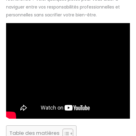
naviguer entre vos responsabilités professionnelles et
personnelles sans sacrifier votre bien-être.
Table des matières