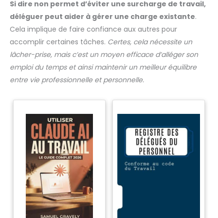
Si dire non permet d’éviter une surcharge de travail,
déléguer peut aider à gérer une charge existante
.
Cela implique de faire confiance aux autres pour
accomplir certaines tâches.
Certes, cela nécessite un
lâcher-prise, mais c’est un moyen efficace d’alléger son
emploi du temps et ainsi maintenir un meilleur équilibre
entre vie professionnelle et personnelle.