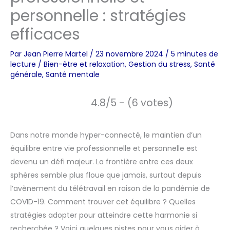
personnelle : stratégies
efficaces
Par
Jean Pierre Martel
/
23 novembre 2024
/
5 minutes de
lecture
/
Bien-être et relaxation
,
Gestion du stress
,
Santé
générale
,
Santé mentale
4.8/5 - (6 votes)
Dans notre monde hyper-connecté, le maintien d’un
équilibre entre vie professionnelle et personnelle est
devenu un défi majeur. La frontière entre ces deux
sphères semble plus floue que jamais, surtout depuis
l’avènement du télétravail en raison de la pandémie de
COVID-19. Comment trouver cet équilibre ? Quelles
stratégies adopter pour atteindre cette harmonie si
recherchée ? Voici quelques pistes pour vous aider à