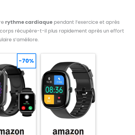
tre
rythme cardiaque
pendant l’exercice et après
corps récupère-t-il plus rapidement après un effort
laire s’améliore.
-70%