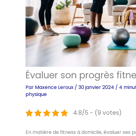
Évaluer son progrès fitn
Par
Maxence Leroux
/
30 janvier 2024
/
4 minu
physique
4.8/5 - (9 votes)
En matière de fitness à domicile, évaluer ses p