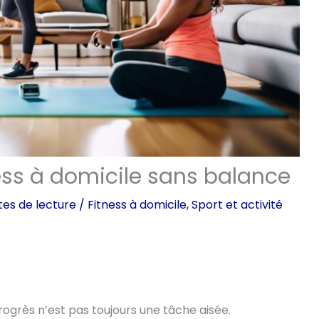
ess à domicile sans balance
tes de lecture
/
Fitness à domicile
,
Sport et activité
rogrès n’est pas toujours une tâche aisée.