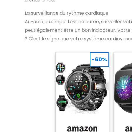
La surveillance du rythme cardiaque
Au-delà du simple test de durée, surveiller vo
peut également être un bon indicateur. Votre 
? C’est le signe que votre système cardiovascu
-60%