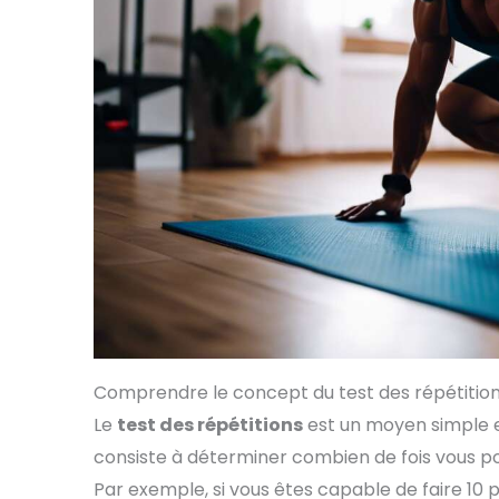
Comprendre le concept du test des répétitio
Le
test des répétitions
est un moyen simple et
consiste à déterminer combien de fois vous po
Par exemple, si vous êtes capable de faire 10 p