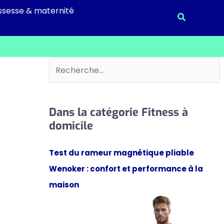
ssesse & maternité
Recherche
Rechercher
Dans la catégorie Fitness à
domicile
Test du rameur magnétique pliable
Wenoker : confort et performance à la
maison