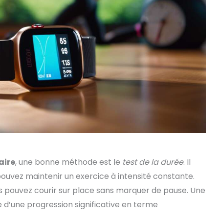
aire
, une bonne méthode est le
test de la durée
. Il
ouvez maintenir un exercice à intensité constante.
pouvez courir sur place sans marquer de pause. Une
d’une progression significative en terme