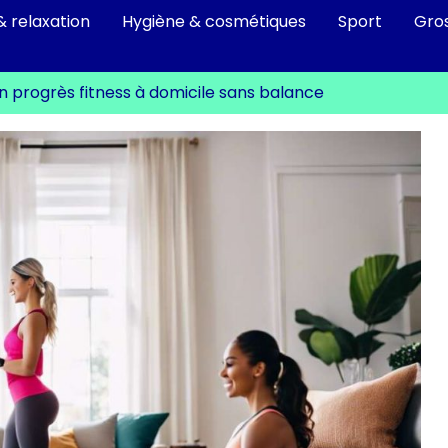
& relaxation
Hygiène & cosmétiques
Sport
Gro
n progrès fitness à domicile sans balance