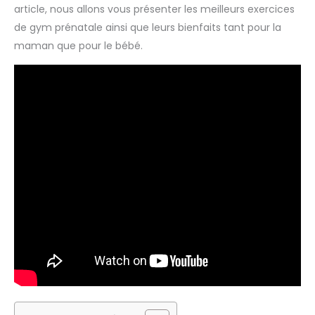
article, nous allons vous présenter les meilleurs exercices
de gym prénatale ainsi que leurs bienfaits tant pour la
maman que pour le bébé.