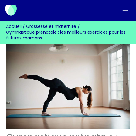
Aller
au
contenu
Accueil
Grossesse et maternité
Gymnastique prénatale : les meilleurs exercices pour les
futures mamans