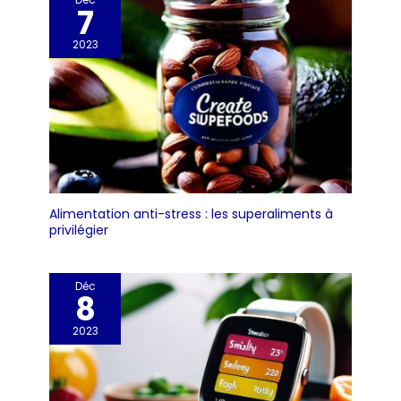
7
2023
Alimentation anti-stress : les superaliments à
privilégier
Déc
8
2023