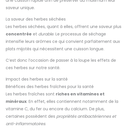
une cuisson rapide afin de préserver au maximum leur
saveur unique.
La saveur des herbes séchées
Les herbes séchées, quant à elles, offrent une saveur plus
concentrée
et
durable
. Le processus de séchage
intensifie leurs arômes ce qui convient parfaitement aux
plats mijotés qui nécessitent une cuisson longue.
C’est donc l’occasion de passer à la loupe les effets de
ces herbes sur notre santé.
Impact des herbes sur la santé
Bénéfices des herbes fraîches pour la santé
Les herbes fraîches sont
riches en vitamines et
minéraux
. En effet, elles contiennent notamment de la
vitamine C, du fer ou encore du calcium. De plus,
certaines possèdent des
propriétés antibactériennes et
anti-inflammatoires
.