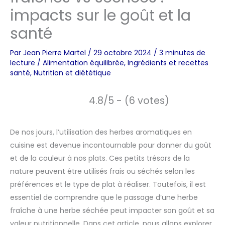
impacts sur le goût et la
santé
Par
Jean Pierre Martel
/
29 octobre 2024
/
3 minutes de
lecture
/
Alimentation équilibrée
,
Ingrédients et recettes
santé
,
Nutrition et diététique
4.8/5 - (6 votes)
De nos jours, l’utilisation des herbes aromatiques en
cuisine est devenue incontournable pour donner du goût
et de la couleur à nos plats. Ces petits trésors de la
nature peuvent être utilisés frais ou séchés selon les
préférences et le type de plat à réaliser. Toutefois, il est
essentiel de comprendre que le passage d’une herbe
fraîche à une herbe séchée peut impacter son goût et sa
valeur nutritionnelle. Dans cet article, nous allons explorer