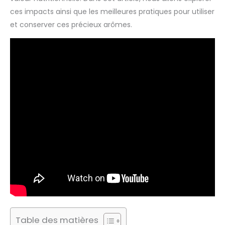
ces impacts ainsi que les meilleures pratiques pour utiliser
et conserver ces précieux arômes.
Table des matières