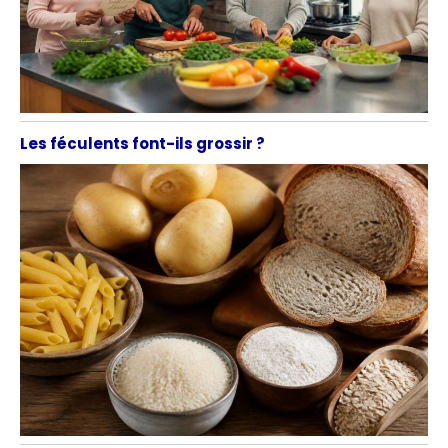
Les féculents font-ils grossir ?