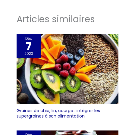
Articles similaires
Déc
7
2023
Graines de chia, lin, courge : intégrer les
supergraines à son alimentation
Déc