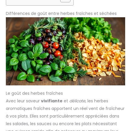
Différences de goût entre herbes fraîches et séchées
Le goût des herbes fraîches
Avec leur saveur
vivifiante
et
délicate
, les herbes
aromatiques fraîches apportent un réel vent de fraîcheur
à vos plats. Elles sont particulièrement appréciées dans
les salades, les sauces ou encore les plats nécessitant