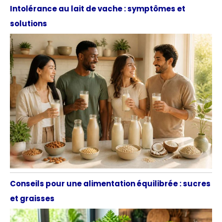
Intolérance au lait de vache : symptômes et
solutions
Conseils pour une alimentation équilibrée : sucres
et graisses