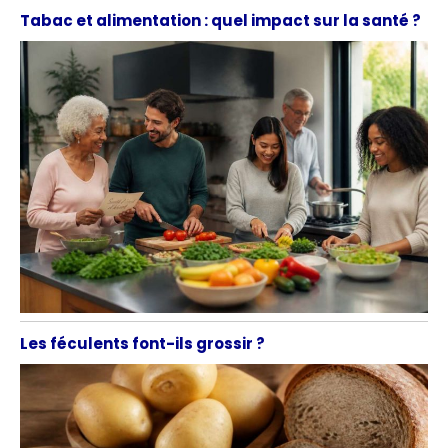
Tabac et alimentation : quel impact sur la santé ?
Les féculents font-ils grossir ?