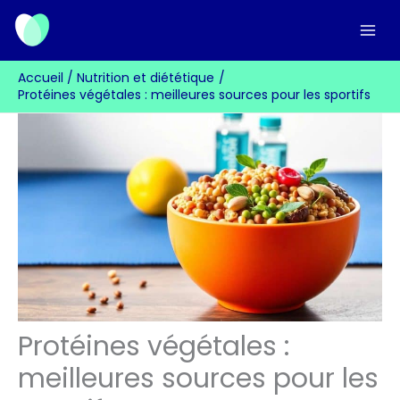
Aller
au
contenu
Accueil
Nutrition et diététique
Protéines végétales : meilleures sources pour les sportifs
Protéines végétales :
meilleures sources pour les