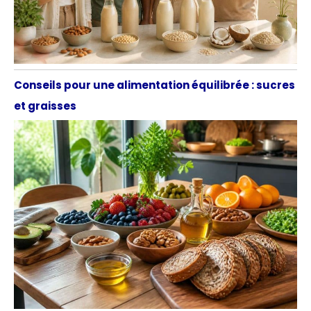
Conseils pour une alimentation équilibrée : sucres
et graisses