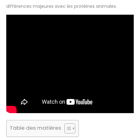
différences majeures avec les protéines animales.
Table des matières