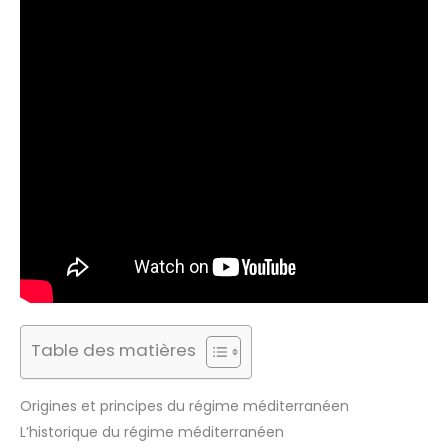
Table des matières
Origines et principes du régime méditerranéen
L’historique du régime méditerranéen