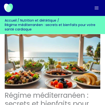
Aller
au
contenu
Accueil
Nutrition et diététique
Régime méditerranéen : secrets et bienfaits pour votre
santé cardiaque
Régime méditerranéen :
secrets et bienfaits pour