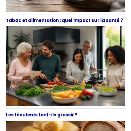
Tabac et alimentation : quel impact sur la santé ?
Les féculents font-ils grossir ?