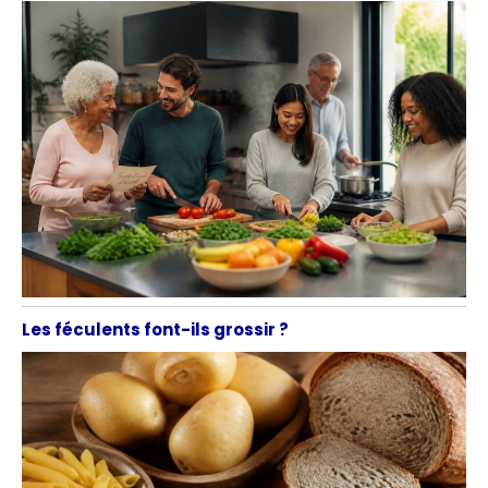
Les féculents font-ils grossir ?