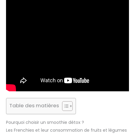
Table des matières
Pourquoi choisir un smoothie détox ?
Les Frenchies et leur consommation de fruits et légumes