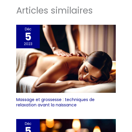
Articles similaires
Déc
5
2023
Massage et grossesse : techniques de
relaxation avant la naissance
Déc
5