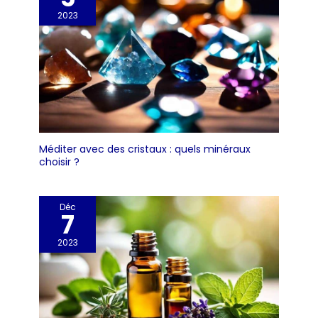
2023
Méditer avec des cristaux : quels minéraux
choisir ?
Déc
7
2023