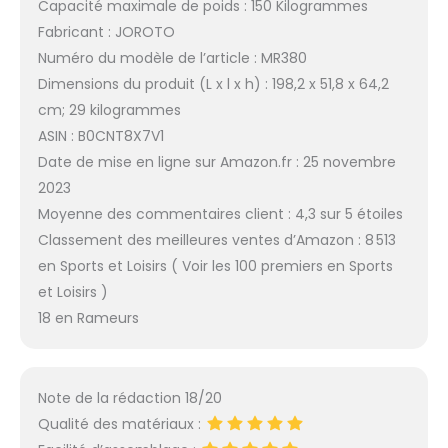
Capacité maximale de poids : 150 Kilogrammes
Fabricant : JOROTO
Numéro du modèle de l’article : MR380
Dimensions du produit (L x l x h) : 198,2 x 51,8 x 64,2
cm; 29 kilogrammes
ASIN : B0CNT8X7V1
Date de mise en ligne sur Amazon.fr : 25 novembre
2023
Moyenne des commentaires client : 4,3 sur 5 étoiles
Classement des meilleures ventes d’Amazon : 8 513
en Sports et Loisirs ( Voir les 100 premiers en Sports
et Loisirs )
18 en Rameurs
Note de la rédaction 18/20
Qualité des matériaux :