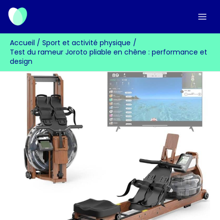
Aller
au
contenu
Accueil
Sport et activité physique
Test du rameur Joroto pliable en chêne : performance et
design