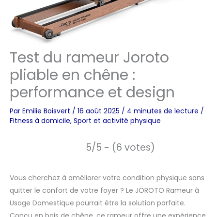
Test du rameur Joroto
pliable en chêne :
performance et design
Par
Emilie Boisvert
/
16 août 2025
/
4 minutes de lecture
/
Fitness à domicile
,
Sport et activité physique
5/5 - (6 votes)
Vous cherchez à améliorer votre condition physique sans
quitter le confort de votre foyer ? Le JOROTO Rameur à
Usage Domestique pourrait être la solution parfaite.
Conçu en bois de chêne, ce rameur offre une expérience