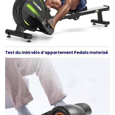
den Kinomap-
Aktivierungscode zu
erhalten!
Test du mini vélo d’appartement Pedalo motorisé