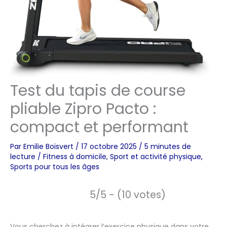
Test du tapis de course
pliable Zipro Pacto :
compact et performant
Par
Emilie Boisvert
/
17 octobre 2025
/
5 minutes de
lecture
/
Fitness à domicile
,
Sport et activité physique
,
Sports pour tous les âges
5/5 - (10 votes)
Vous cherchez à intégrer l’exercice physique dans votre