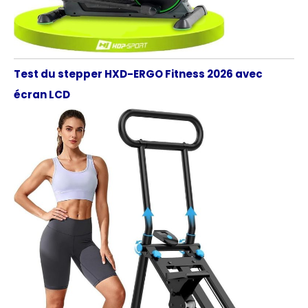
Test du stepper HXD-ERGO Fitness 2026 avec
écran LCD