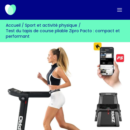
Aller
au
contenu
Accueil
Sport et activité physique
Test du tapis de course pliable Zipro Pacto : compact et
performant