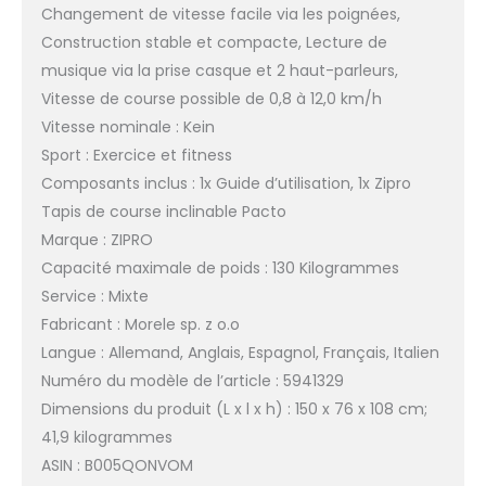
Changement de vitesse facile via les poignées,
Construction stable et compacte, Lecture de
musique via la prise casque et 2 haut-parleurs,
Vitesse de course possible de 0,8 à 12,0 km/h
Vitesse nominale : Kein
Sport : Exercice et fitness
Composants inclus : 1x Guide d’utilisation, 1x Zipro
Tapis de course inclinable Pacto
Marque : ZIPRO
Capacité maximale de poids : 130 Kilogrammes
Service : Mixte
Fabricant : Morele sp. z o.o
Langue : Allemand, Anglais, Espagnol, Français, Italien
Numéro du modèle de l’article : 5941329
Dimensions du produit (L x l x h) : 150 x 76 x 108 cm;
41,9 kilogrammes
ASIN : B005QONVOM