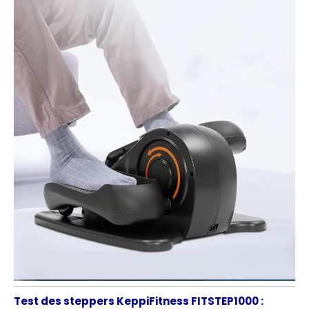
Test des steppers KeppiFitness FITSTEP1000 :