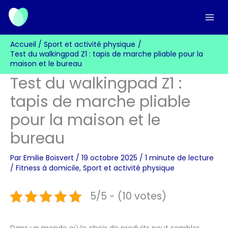
Aller
au
contenu
Accueil
Sport et activité physique
Test du walkingpad Z1 : tapis de marche pliable pour la
maison et le bureau
Test du walkingpad Z1 :
tapis de marche pliable
pour la maison et le
bureau
Par
Emilie Boisvert
/
19 octobre 2025
/
1 minute de lecture
/
Fitness à domicile
,
Sport et activité physique
5/5 - (10 votes)