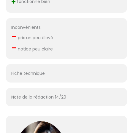
+
fonctionne bien
Inconvénients
–
prix un peu élevé
–
notice peu claire
Fiche technique
Note de la rédaction 14/20