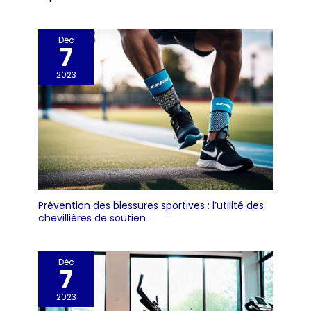
compagnie. *Compatible uniquement avec le WiFi 2,4 GHz.
Déc
7
2023
Prévention des blessures sportives : l’utilité des
chevillières de soutien
Déc
7
2023