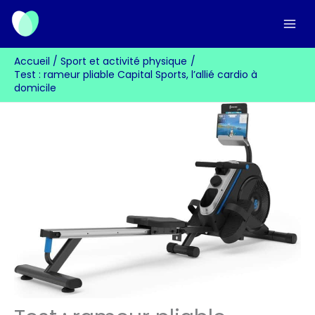
Aller
au
contenu
Accueil
Sport et activité physique
Test : rameur pliable Capital Sports, l’allié cardio à
domicile