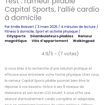
Test : rameur pliable
Capital Sports, l’allié cardio
à domicile
Par
Emilie Boisvert
/
3 mars 2025
/
4 minutes de lecture
/
Fitness à domicile
,
Sport et activité physique
/
Citysports
Déambulateurs pliables
Rameur
magnétique
Vélo d'appartement
Walkingpad
4.9/5 - (7 votes)
Si vous êtes à la recherche d’une solution pratique et
efficace pour entretenir votre forme physique chez vous,
le rameur Capital Sports pliable pourrait bien être la
réponse à vos besoins. Grâce à ses 8 niveaux de
résistance et son écran LCD intuitif, il vous offre une
séance d’entraînement cardio complète et adaptable,