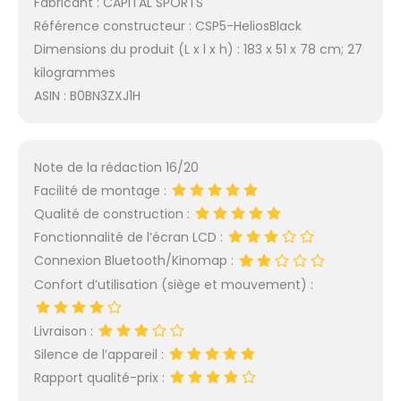
Fabricant : CAPITAL SPORTS
Référence constructeur : CSP5-HeliosBlack
Dimensions du produit (L x l x h) : 183 x 51 x 78 cm; 27
kilogrammes
ASIN : B0BN3ZXJ1H
Note de la rédaction 16/20
Facilité de montage :
Qualité de construction :
Fonctionnalité de l’écran LCD :
Connexion Bluetooth/Kinomap :
Confort d’utilisation (siège et mouvement) :
Livraison :
Silence de l’appareil :
Rapport qualité-prix :