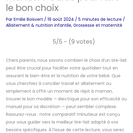
le bon choix
Par
Emilie Boisvert
/
19 août 2024
/
5 minutes de lecture
/
Allaitement & nutrition infantile
,
Grossesse et maternité
5/5 - (9 votes)
Chers parents, nous savons combien le choix d’un tire-lait
peut être crucial pour faciliter votre quotidien tout en
assurant le bien-être et la nutrition de votre bébé. Que
vous cherchiez à concilier travail et allaitement ou
simplement à offrir un moment de répit à maman,
trouver le bon modèle — électrique pour son efficacité ou
manuel pour sa discrétion — peut sembler complexe.
Rassurez-vous : notre comparatif minutieux est conçu
pour vous guider vers le meilleur tire-lait adapté à vos
besoins spécifiques. À l’issue de cette lecture, vous serez