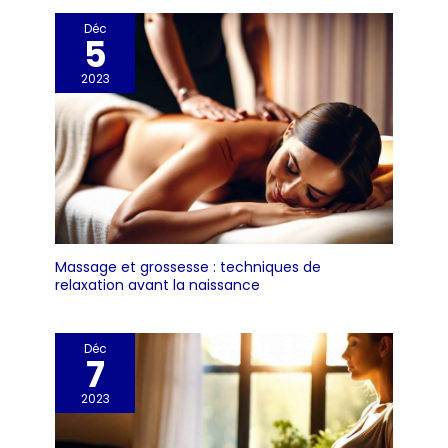
Déc
5
2023
Massage et grossesse : techniques de
relaxation avant la naissance
Déc
7
2023