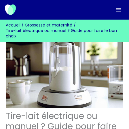
Aller
au
contenu
Accueil
Grossesse et maternité
Tire-lait électrique ou manuel ? Guide pour faire le bon
choix
Tire-lait électrique ou
manuel ? Guide pour faire