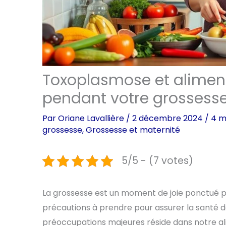
Toxoplasmose et alimenta
pendant votre grossess
Par
Oriane Lavallière
/
2 décembre 2024
/
4 m
grossesse
,
Grossesse et maternité
5/5 - (7 votes)
La grossesse est un moment de joie ponctué pa
précautions à prendre pour assurer la santé d
préoccupations majeures réside dans notre al