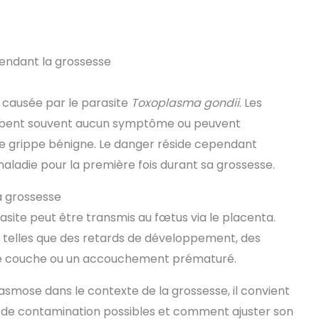
endant la grossesse
 causée par le parasite
Toxoplasma gondii
. Les
hibent souvent aucun symptôme ou peuvent
ne grippe bénigne. Le danger réside cependant
ladie pour la première fois durant sa grossesse.
a grossesse
asite peut être transmis au fœtus via le placenta.
 telles que des retards de développement, des
se couche ou un accouchement prématuré.
asmose dans le contexte de la grossesse, il convient
s de contamination possibles et comment ajuster son