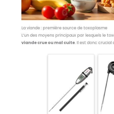
La viande : première source de toxoplasme
L’un des moyens principaux par lesquels le t
viande crue ou mal cuite
. Il est donc crucia