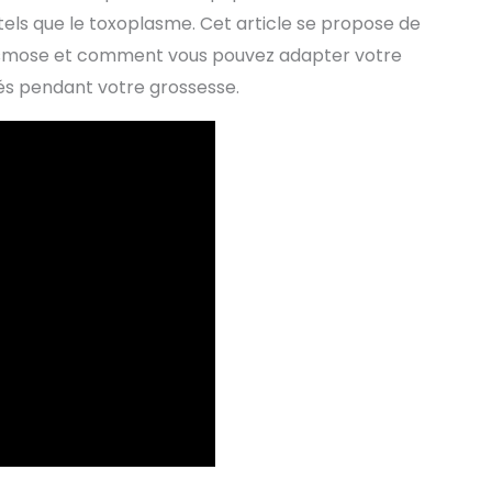
tels que le toxoplasme. Cet article se propose de
lasmose et comment vous pouvez adapter votre
iés pendant votre grossesse.