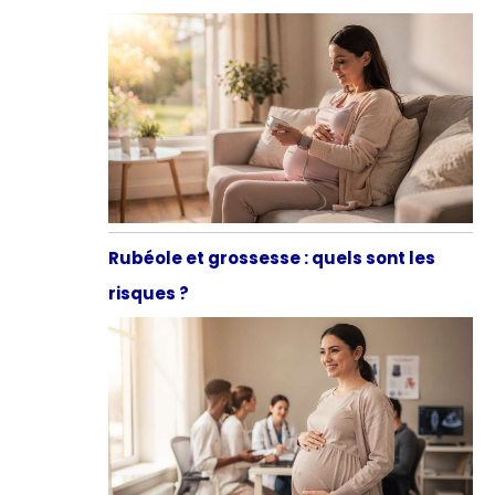
Rubéole et grossesse : quels sont les
risques ?