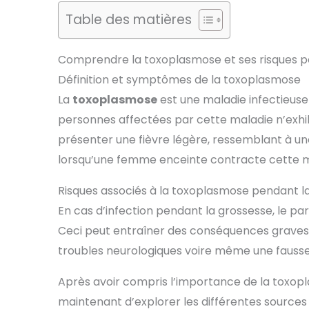
Table des matières
Comprendre la toxoplasmose et ses risques p
Définition et symptômes de la toxoplasmose
La
toxoplasmose
est une maladie infectieuse
personnes affectées par cette maladie n’ex
présenter une fièvre légère, ressemblant à u
lorsqu’une femme enceinte contracte cette ma
Risques associés à la toxoplasmose pendant l
En cas d’infection pendant la grossesse, le par
Ceci peut entraîner des conséquences graves
troubles neurologiques voire même une faus
Après avoir compris l’importance de la toxopl
maintenant d’explorer les différentes source