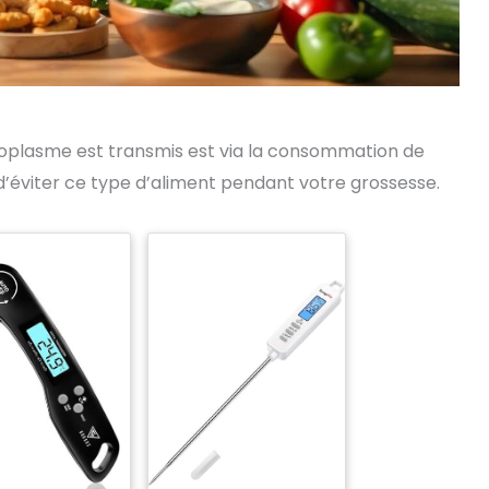
oxoplasme est transmis est via la consommation de
l d’éviter ce type d’aliment pendant votre grossesse.