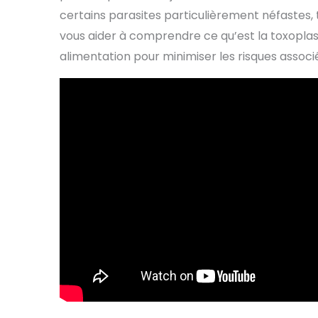
certains parasites particulièrement néfastes, 
vous aider à comprendre ce qu’est la toxop
alimentation pour minimiser les risques assoc