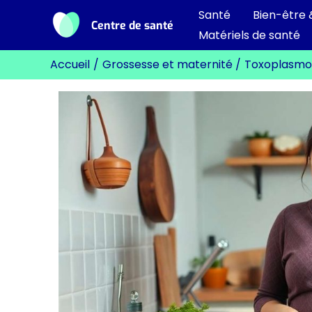
Aller
Santé
Bien-être 
Centre de santé
au
Matériels de santé
contenu
Accueil
Grossesse et maternité
Toxoplasmose