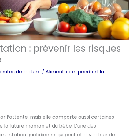
tion : prévenir les risques
e
inutes de lecture
/
Alimentation pendant la
r l’attente, mais elle comporte aussi certaines
e la future maman et du bébé. L’une des
imentation quotidienne qui peut être vecteur de