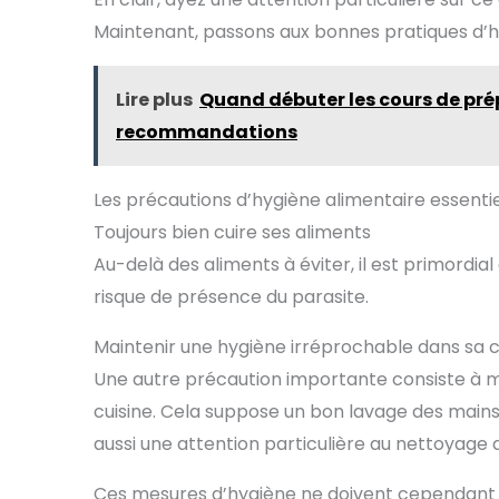
ultra-sensible, qui peut
th
Maintenant, passons aux bonnes pratiques d’hy
lire rapidement et avec
cuiss
précision la
l'e
température en 1-3
perm
secondes ; précision de
cuis
Lire plus
Quand débuter les cours de pré
la température : ±0,5 °C.
AFFICH
recommandations
Sonde de 13cm de Long
: L'écra
et Large Plage de
large
Mesure de Température :
vous
Le termometre cuison
cl
Les précautions d’hygiène alimentaire essentie
utilise une sonde
temp
Toujours bien cuire ses aliments
alimentaire en acier
l'obscu
inoxydable de 13 cm,
fumée
Au-delà des aliments à éviter, il est primordial
suffisamment longue
risque de présence du parasite.
pour éviter de vous
comm
brûler les mains
autom
pendant la mesure ;
fonct
Maintenir une hygiène irréprochable dans sa c
plage de température :
dont 
Une autre précaution importante consiste à 
-50 ℃ ~ 300 ℃
numéri
Économie d'énergie :
qui vo
cuisine. Cela suppose un bon lavage des main
Fonction d'arrêt
les
automatique intégrée, le
n'i
aussi une attention particulière au nettoyage d
thermometre patisserie
direc
s'éteindra
pra
Ces mesures d’hygiène ne doivent cependant p
automatiquement
droit