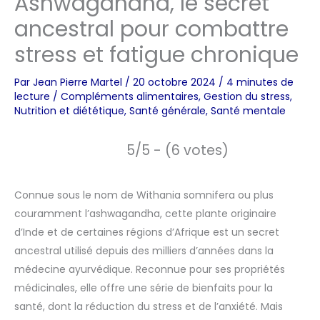
Ashwagandha, le secret
ancestral pour combattre
stress et fatigue chronique
Par
Jean Pierre Martel
/
20 octobre 2024
/
4 minutes de
lecture
/
Compléments alimentaires
,
Gestion du stress
,
Nutrition et diététique
,
Santé générale
,
Santé mentale
5/5 - (6 votes)
Connue sous le nom de Withania somnifera ou plus
couramment l’ashwagandha, cette plante originaire
d’Inde et de certaines régions d’Afrique est un secret
ancestral utilisé depuis des milliers d’années dans la
médecine ayurvédique. Reconnue pour ses propriétés
médicinales, elle offre une série de bienfaits pour la
santé, dont la réduction du stress et de l’anxiété. Mais