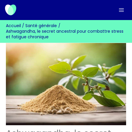
Aller
au
contenu
Accueil
Santé générale
Ashwagandha, le secret ancestral pour combattre stress
et fatigue chronique