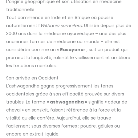
L’origine géographique et son utilisation en médecine
traditionnelle
Tout commence en Inde et en Afrique où pousse
naturellement l’
Withania somnifera
. Utilisée depuis plus de
3000 ans dans la médecine ayurvédique – une des plus
anciennes formes de médecine au monde – elle est
considérée comme un «
Rasayana
« , soit un produit qui
promeut la longévité, ralentit le vieillissement et améliore
les fonctions mentales.
Son arrivée en Occident
L’ashwagandha gagne progressivement les terres
occidentales grâce à son efficacité prouvée sur divers
troubles. Le terme
« ashwagandha »
signifie « odeur de
cheval » en sanskrit, faisant référence à la force et la
vitalité qu’elle confère. Aujourd’hui, elle se trouve
facilement sous diverses formes : poudre, gélules ou
encore en extrait liquide.