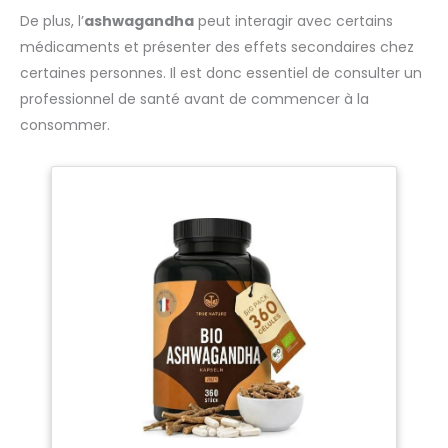
GRANIONS | Marque française
De plus, l’
ashwagandha
peut interagir avec certains
experte en oligothérapie et
santé naturelle depuis 1948,
médicaments et présenter des effets secondaires chez
vendue en pharmacies et
parapharmacies. Gamme
certaines personnes. Il est donc essentiel de consulter un
complète de compléments
professionnel de santé avant de commencer à la
alimentaires
consommer.