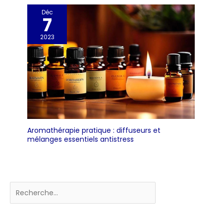
Déc
7
2023
Aromathérapie pratique : diffuseurs et
mélanges essentiels antistress
Rechercher