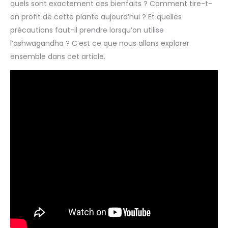
quels sont exactement ces bienfaits ? Comment tire-t-
on profit de cette plante aujourd’hui ? Et quelles
précautions faut-il prendre lorsqu’on utilise
l’ashwagandha ? C’est ce que nous allons explorer
ensemble dans cet article.