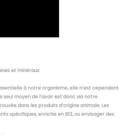
mines et minéraux
ssentielle à notre organisme, elle n’est cependant
 seul moyen de l’avoir est donc via notre
rouvée dans les produits d’origine animale. Les
ts spécifiques, enrichis en B12, ou envisager des