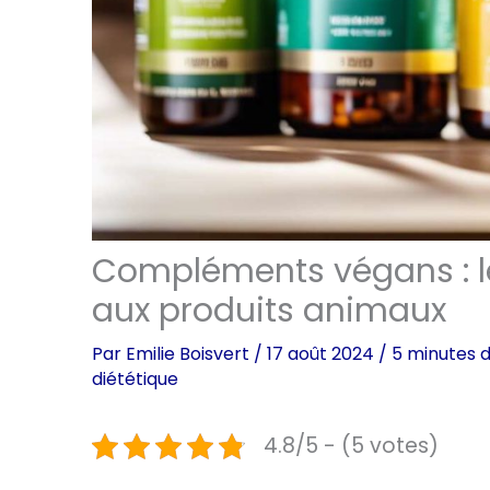
Compléments végans : le
aux produits animaux
Par
Emilie Boisvert
/
17 août 2024
/
5 minutes d
diététique
4.8/5 - (5 votes)