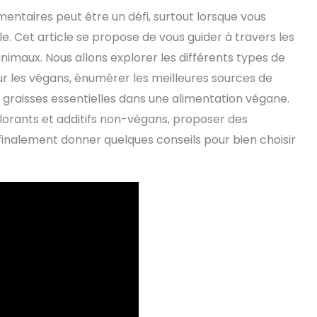
ntaires peut être un défi, surtout lorsque vous
e. Cet article se propose de vous guider à travers les
nimaux. Nous allons explorer les différents types de
 les végans, énumérer les meilleures sources de
s graisses essentielles dans une alimentation végane.
lorants et additifs non-végans, proposer des
 finalement donner quelques conseils pour bien choisir