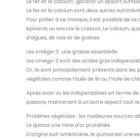
Le fer et le calcium : garantir un apport suffisa
Le fer et le calcium sont deux autres nutrimen
Pour pallier à ce manque, il est possible de s
épinards ou encore le cresson. Le calcium, qua
d’algues, de noix et de graines.
Les oméga-3 : une graisse essentielle
Les oméga-3 sont des acides gras indispensa
Or, ils sont principalement présents dans les 
végétales comme l’huile de lin ou l’huile de c
Après avoir vu les indispensables en terme de
passons maintenant à un autre aspect tout aus
Protéines végétales : les meilleures sources al
Le quinoa: une mine d’or protéinée
D’origine sud-américaine, le
quinoa
est une ex