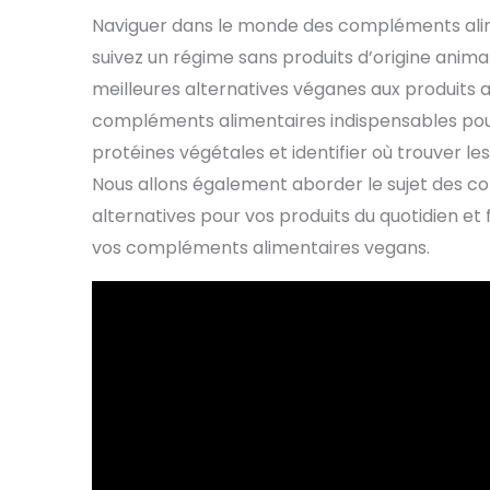
Naviguer dans le monde des compléments alime
suivez un régime sans produits d’origine animal
meilleures alternatives véganes aux produits a
compléments alimentaires indispensables pour
protéines végétales et identifier où trouver le
Nous allons également aborder le sujet des co
alternatives pour vos produits du quotidien et
vos compléments alimentaires vegans.