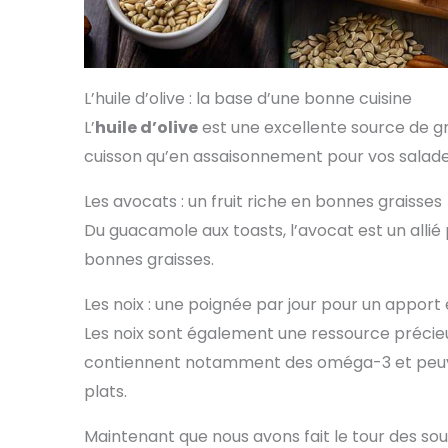
L’huile d’olive : la base d’une bonne cuisine
L’
huile d’olive
est une excellente source de grai
cuisson qu’en assaisonnement pour vos salade
Les avocats : un fruit riche en bonnes graisses
Du guacamole aux toasts, l’avocat est un allié
bonnes graisses.
Les noix : une poignée par jour pour un appor
Les noix sont également une ressource précieus
contiennent notamment des oméga-3 et peuve
plats.
Maintenant que nous avons fait le tour des sou