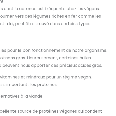
nt
ts dont la carence est fréquente chez les végans.
e tourner vers des légumes riches en fer comme les
nt à lui, peut être trouvé dans certains types
bles pour le bon fonctionnement de notre organisme.
poissons gras. Heureusement, certaines huiles
hia peuvent nous apporter ces précieux acides gras.
 vitamines et minéraux pour un régime vegan,
si important : les protéines.
ternatives à la viande
cellente source de protéines véganes qui contient