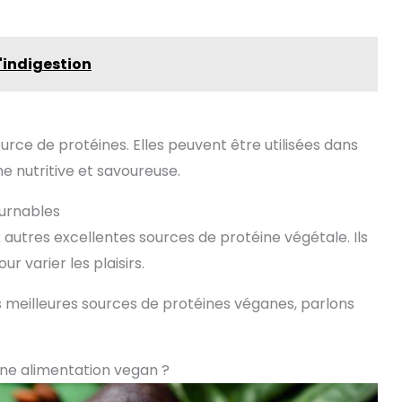
l'indigestion
urce de protéines. Elles peuvent être utilisées dans
e nutritive et savoureuse.
ournables
x autres excellentes sources de protéine végétale. Ils
r varier les plaisirs.
 meilleures sources de protéines véganes, parlons
 une alimentation vegan ?