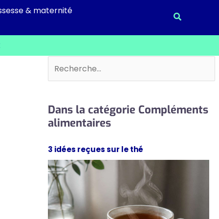
ssesse & maternité
Recherche
x
Rechercher
Dans la catégorie Compléments
alimentaires
3 idées reçues sur le thé