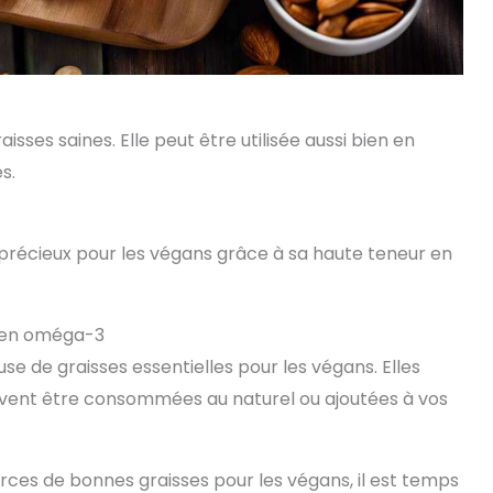
sses saines. Elle peut être utilisée aussi bien en
s.
 précieux pour les végans grâce à sa haute teneur en
t en oméga-3
e de graisses essentielles pour les végans. Elles
nt être consommées au naturel ou ajoutées à vos
rces de bonnes graisses pour les végans, il est temps