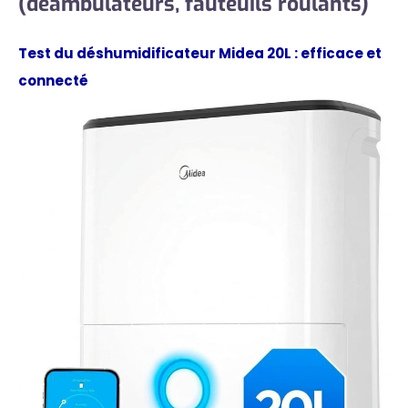
(déambulateurs, fauteuils roulants)
Test du déshumidificateur Midea 20L : efficace et
connecté