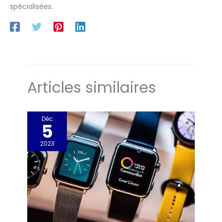
spécialisées.
Articles similaires
Déc
5
2023