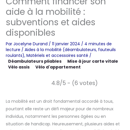
Comment financer son
aide à la mobilité :
subventions et aides
disponibles
Par
Jocelyne Durand
/
11 janvier 2024
/
4 minutes de
lecture
/
Aides à la mobilité (déambulateurs, fauteuils
roulants)
,
Matériels et accessoires santé
/
Déambulateurs pliables
Mise à jour carte vitale
Vélo assis
Vélo d'appartement
4.8/5 - (6 votes)
La mobilité est un droit fondamental accordé à tous,
pourtant elle reste un défi majeur pour de nombreux
individus, notamment les personnes âgées ou en
situation de handicap. Heureusement, plusieurs aides et