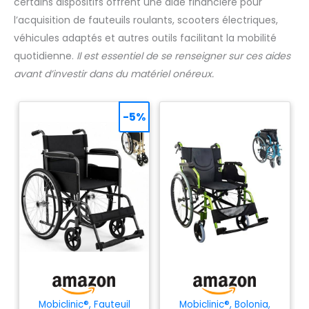
certains dispositifs offrent une aide financière pour
l’acquisition de fauteuils roulants, scooters électriques,
véhicules adaptés et autres outils facilitant la mobilité
quotidienne.
Il est essentiel de se renseigner sur ces aides
avant d’investir dans du matériel onéreux.
-5%
Mobiclinic®, Fauteuil
Mobiclinic®, Bolonia,