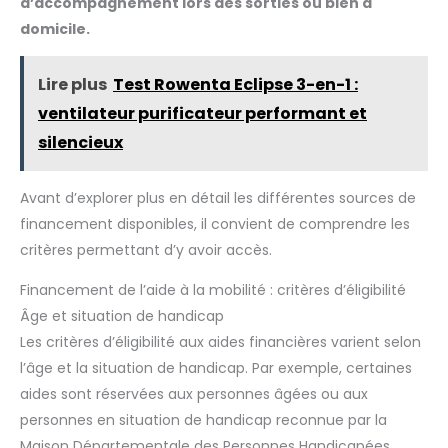
d’accompagnement lors des sorties ou bien à
voir leur catalogue
domicile.
Lire plus
Test Rowenta Eclipse 3-en-1 :
ventilateur purificateur performant et
silencieux
Avant d’explorer plus en détail les différentes sources de
financement disponibles, il convient de comprendre les
critères permettant d’y avoir accès.
Financement de l’aide à la mobilité : critères d’éligibilité
Âge et situation de handicap
Les critères d’éligibilité aux aides financières varient selon
l’âge et la situation de handicap. Par exemple, certaines
aides sont réservées aux personnes âgées ou aux
personnes en situation de handicap reconnue par la
Maison Départementale des Personnes Handicapées