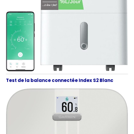
Test de la balance connectée Index S2 Blanc