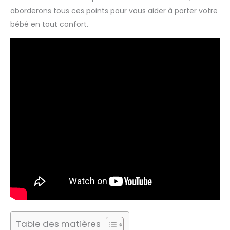
aborderons tous ces points pour vous aider à porter votre
bébé en tout confort.
Table des matières