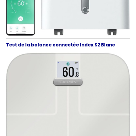
Test de la balance connectée Index S2 Blanc