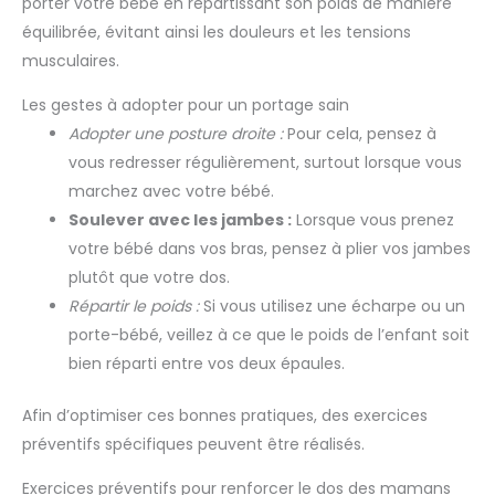
porter votre bébé en répartissant son poids de manière
équilibrée, évitant ainsi les douleurs et les tensions
musculaires.
Les gestes à adopter pour un portage sain
Adopter une posture droite :
Pour cela, pensez à
vous redresser régulièrement, surtout lorsque vous
marchez avec votre bébé.
Soulever avec les jambes :
Lorsque vous prenez
votre bébé dans vos bras, pensez à plier vos jambes
plutôt que votre dos.
Répartir le poids :
Si vous utilisez une écharpe ou un
porte-bébé, veillez à ce que le poids de l’enfant soit
bien réparti entre vos deux épaules.
Afin d’optimiser ces bonnes pratiques, des exercices
préventifs spécifiques peuvent être réalisés.
Exercices préventifs pour renforcer le dos des mamans