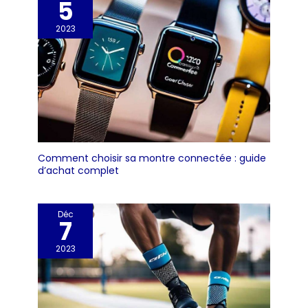
5
2023
Comment choisir sa montre connectée : guide
d’achat complet
Déc
7
2023