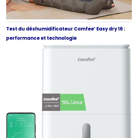
Test du déshumidificateur Comfee’ Easy dry 16 :
performance et technologie