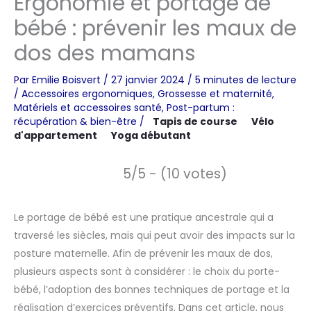
Ergonomie et portage de
bébé : prévenir les maux de
dos des mamans
Par
Emilie Boisvert
/
27 janvier 2024
/
5 minutes de lecture
/
Accessoires ergonomiques
,
Grossesse et maternité
,
Matériels et accessoires santé
,
Post-partum :
récupération & bien-être
/
Tapis de course
Vélo
d'appartement
Yoga débutant
5/5 - (10 votes)
Le portage de bébé est une pratique ancestrale qui a
traversé les siècles, mais qui peut avoir des impacts sur la
posture maternelle. Afin de prévenir les maux de dos,
plusieurs aspects sont à considérer : le choix du porte-
bébé, l’adoption des bonnes techniques de portage et la
réalisation d’exercices préventifs. Dans cet article, nous