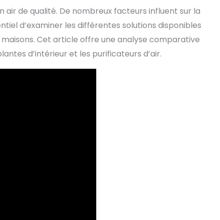
air de qualité. De nombreux facteurs influent sur la
sentiel d’examiner les différentes solutions disponibles
 maisons. Cet article offre une analyse comparative
antes d’intérieur et les purificateurs d’air.