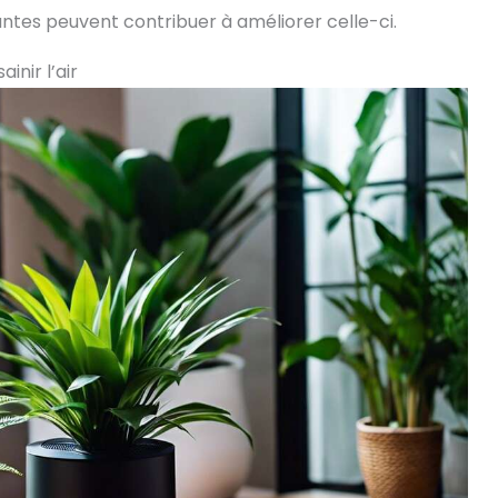
ntes peuvent contribuer à améliorer celle-ci.
inir l’air