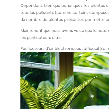
Cependant, bien que bénéfiques, les plantes ont
tous les polluants (comme certains composés o
du nombre de plantes présentes par mètre carr
Maintenant que nous avons vu ce que la nature
les purificateurs d’air.
Purificateurs d’air électroniques : efficacité e