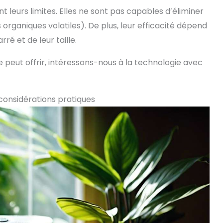
 leurs limites. Elles ne sont pas capables d’éliminer
rganiques volatiles). De plus, leur efficacité dépend
é et de leur taille.
 peut offrir, intéressons-nous à la technologie avec
t considérations pratiques