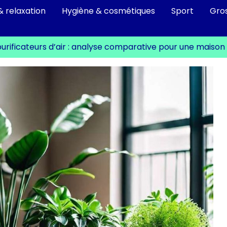
& relaxation
Hygiène & cosmétiques
Sport
Gro
purificateurs d’air : analyse comparative pour une maison