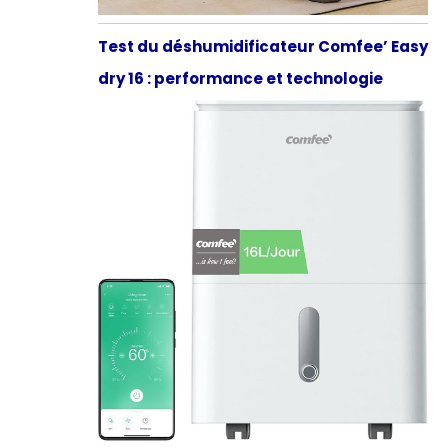
Test du déshumidificateur Comfee’ Easy
dry 16 : performance et technologie