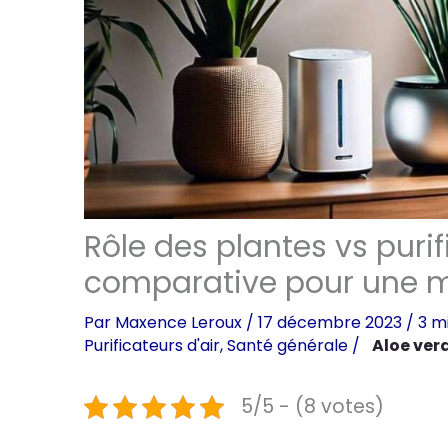
Rôle des plantes vs purif
comparative pour une m
Par
Maxence Leroux
/
17 décembre 2023
/
3 m
Purificateurs d'air
,
Santé générale
/
Aloe ver
5/5 - (8 votes)