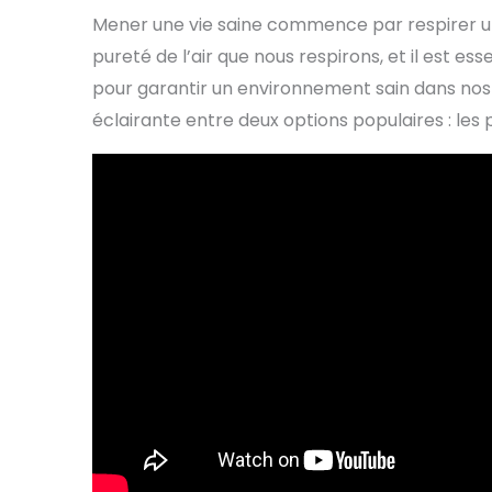
Mener une vie saine commence par respirer un 
pureté de l’air que nous respirons, et il est es
pour garantir un environnement sain dans nos
éclairante entre deux options populaires : les pl