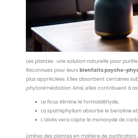
Les plantes : une solution naturelle pour purifier
Reconnues pour leurs
bienfaits psycho-phy
plus appréciées. Elles absorbent certaines 
phytorémédiation
. Ainsi, elles contribuent à a
Le ficus élimine le formaldéhyde,
La spathiphyllum absorbe le benzène e
L’aloès vera capte le monoxyde de carb
Limites des plantes en matière de purification 