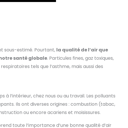
ent sous-estimé. Pourtant,
la qualité de l’air que
 notre santé globale
. Particules fines, gaz toxiques,
spiratoires tels que l’asthme, mais aussi des
à l’intérieur, chez nous ou au travail. Les polluants
ants. Ils ont diverses origines : combustion (tabac,
struction ou encore acariens et moisissures.
end toute l’importance d’une bonne qualité d’air