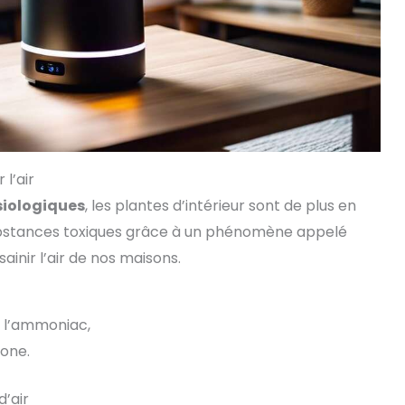
 l’air
siologiques
, les plantes d’intérieur sont de plus en
substances toxiques grâce à un phénomène appelé
ssainir l’air de nos maisons.
t l’ammoniac,
one.
d’air