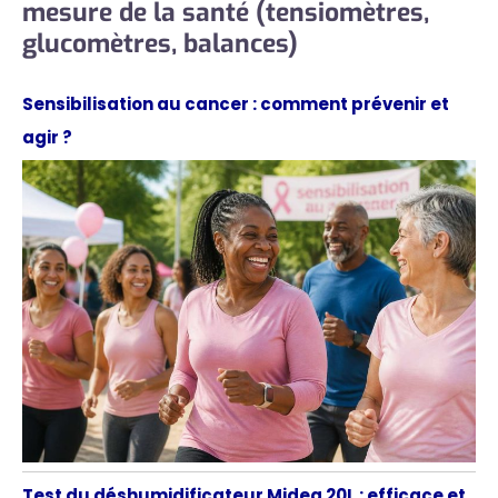
mesure de la santé (tensiomètres,
glucomètres, balances)
Sensibilisation au cancer : comment prévenir et
agir ?
Test du déshumidificateur Midea 20L : efficace et