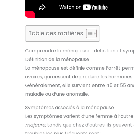
Table des matières
Comprendre la ménopause : définition et sy
Définition de la ménopause
La ménopause est définie comme l’arrêt perman
ovaires, qui cessent de produire les hormone
Généralement, elle survient entre 45 et 55 an
maladie ou d’une anomalie.
Symptômes associés à la ménopause
Les symptômes varient d’une femme à l’autre
majeure
, tandis que chez d’autres, ils peuvent a
troubles les plus fréquents sont :