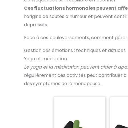
Ces fluctuations hormonales peuvent affect
l’origine de sautes d’humeur et peuvent cont
dépressifs.
Face à ces bouleversements, comment gérer s
Gestion des émotions : techniques et astuces
Yoga et méditation
Le yoga et la méditation peuvent aider à apaise
régulièrement ces activités peut contribuer à m
des symptômes de la ménopause.