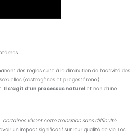
mptômes
ent des règles suite à la diminution de l’activité des
s sexuelles (œstrogènes et progestérone).
s.
Il s’agit d’un processus naturel
et non d’une
 :
certaines vivent cette transition sans difficulté
voir un impact significatif sur leur qualité de vie. Les