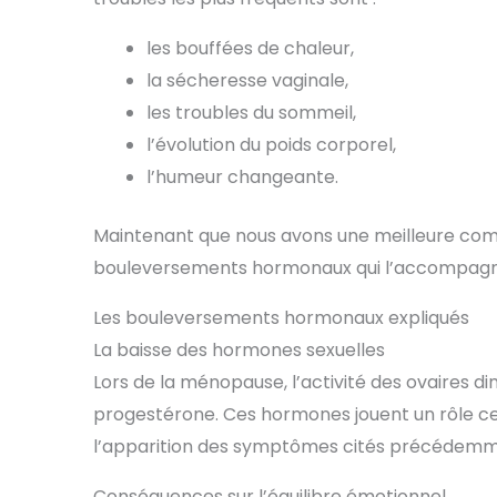
les bouffées de chaleur,
la sécheresse vaginale,
les troubles du sommeil,
l’évolution du poids corporel,
l’humeur changeante.
Maintenant que nous avons une meilleure co
bouleversements hormonaux qui l’accompagn
Les bouleversements hormonaux expliqués
La baisse des hormones sexuelles
Lors de la ménopause, l’activité des ovaires d
progestérone. Ces hormones jouent un rôle cen
l’apparition des symptômes cités précédemm
Conséquences sur l’équilibre émotionnel