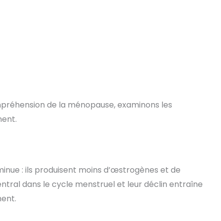
mpréhension de la ménopause, examinons les
ent.
iminue : ils produisent moins d’œstrogènes et de
tral dans le cycle menstruel et leur déclin entraîne
ent.