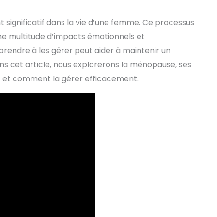
ignificatif dans la vie d’une femme. Ce processus
ne multitude d’impacts émotionnels et
rendre à les gérer peut aider à maintenir un
s cet article, nous explorerons la ménopause, ses
e et comment la gérer efficacement.