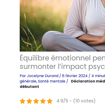
Équilibre émotionnel pend
surmonter l’impact psy
Par
Jocelyne Durand
/
6 février 2024
/
4 minut
générale
,
Santé mentale
/
Déclaration méd
débutant
4.9/5 - (10 votes)