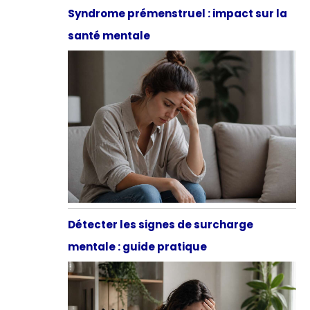
Syndrome prémenstruel : impact sur la
santé mentale
Détecter les signes de surcharge
mentale : guide pratique