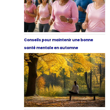
Conseils pour maintenir une bonne
santé mentale en automne