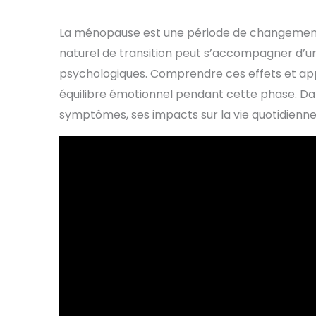
La ménopause est une période de changement s
naturel de transition peut s’accompagner d’u
psychologiques. Comprendre ces effets et app
équilibre émotionnel pendant cette phase. Dan
symptômes, ses impacts sur la vie quotidienn